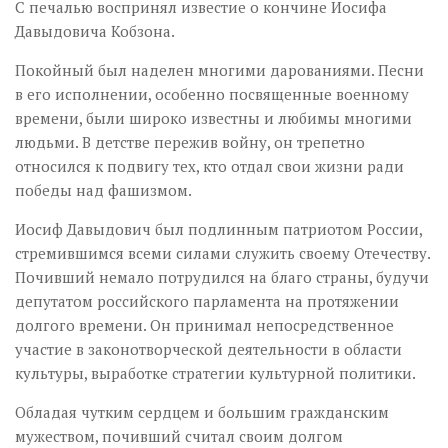
С печалью воспринял известие о кончине Иосифа
Давыдовича Кобзона.
Покойный был наделен многими дарованиями. Песни
в его исполнении, особенно посвященные военному
времени, были широко известны и любимы многими
людьми. В детстве пережив войну, он трепетно
относился к подвигу тех, кто отдал свои жизни ради
победы над фашизмом.
Иосиф Давыдович был подлинным патриотом России,
стремившимся всеми силами служить своему Отечеству.
Почивший немало потрудился на благо страны, будучи
депутатом российского парламента на протяжении
долгого времени. Он принимал непосредственное
участие в законотворческой деятельности в области
культуры, выработке стратегии культурной политики.
Обладая чутким сердцем и большим гражданским
мужеством, почивший считал своим долгом