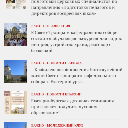
подготовки церковных специалистов по
направлению «Подготовка педагогов и
директоров воскресных школ»
ВАЖНО
/
ОБЪЯВЛЕНИЯ
В Свято-Троицком кафедральном соборе
состоится обучающая экскурсия для гидов:
история, устройство храма, разговор с
батюшкой
ВАЖНО
/
НОВОСТИ ПРИХОДА
К юбилею возобновления Богослужебной
жизни Свято-Троицкого кафедрального
собора г. Екатеринбурга.
ВАЖНО
/
НОВОСТИ ЕПАРХИИ
Екатеринбургская духовная семинария
приглашает получить духовное
образование!
ВАЖНО
/
МОЛОДЕЖНЫЙ КЛУБ