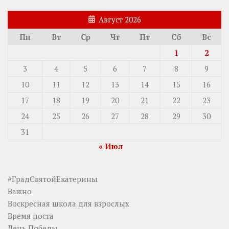
Август 2026
Пн
Вт
Ср
Чт
Пт
Сб
Вс
1
2
3
4
5
6
7
8
9
10
11
12
13
14
15
16
17
18
19
20
21
22
23
24
25
26
27
28
29
30
31
« Июл
#ГрадСвятойЕкатерины
Важно
Воскресная школа для взрослых
Время поста
День Победы