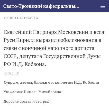
Свято-Троицкий кафедральный собор
Skip to content
СЛОВО ПАТРИАРХА
Святейший Патриарх Московский и всея
Руси Кирилл выразил соболезнования в
связи с кончиной народного артиста
СССР, депутата Государственной Думы
РФ И.Д. Кобзона.
30.08.2018
Супруге, детям, близким и коллегам И.Д. Кобзона
Уважаемая Нинель Михайловна!
Дорогие братья и сестры!