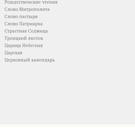
Рождественские чтения
Слово Митрополита
Слово пастыря
Слово Патриарха
Страстная Седмица
Троицкий листок
Царица Небесная
Царская
Церковный календарь