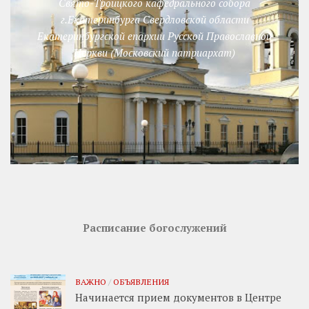
Свято-Троицкого кафедрального собора
г.Екатеринбурга Свердловской области
Екатеринбургской епархии Русской Православной
Церкви (Московский патриархат)
Расписание богослужений
ВАЖНО
/
ОБЪЯВЛЕНИЯ
Начинается прием документов в Центре