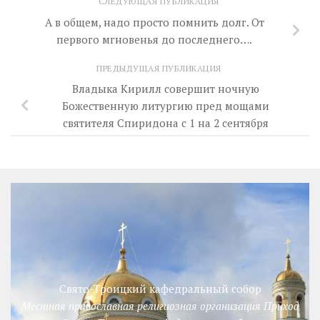
СЛЕДУЮЩАЯ ПУБЛИКАЦИЯ
А в общем, надо просто помнить долг. От
первого мгновенья до последнего….
ПРЕДЫДУЩАЯ ПУБЛИКАЦИЯ
Владыка Кирилл совершит ночную
Божественную литургию пред мощами
святителя Спиридона с 1 на 2 сентября
Свято-Троицкий кафедральный собор
Местная православная религиозная организация Приход