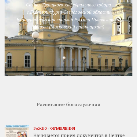
Свято-Троицкого кафедрального собора
г.Екатеринбурга Свердловской области
Екатеринбургской епархии Русской Православной
Церкви (Московский патриархат)
Расписание богослужений
ВАЖНО
/
ОБЪЯВЛЕНИЯ
Начинается прием документов в Центре