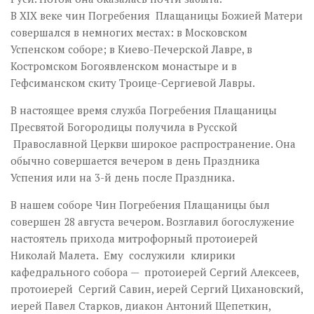
В XIX веке чин Погребения Плащаницы Божией Матери
совершался в немногих местах: в Московском
Успенском соборе; в Киево-Печерской Лавре, в
Костромском Богоявленском монастыре и в
Гефсиманском скиту Троице-Сергиевой Лавры.
В настоящее время служба Погребения Плащаницы
Пресвятой Богородицы получила в Русской
Православной Церкви широкое распространение. Она
обычно совершается вечером в день Праздника
Успения или на 3-й день после Праздника.
В нашем соборе Чин Погребения Плащаницы был
совершен 28 августа вечером. Возглавил богослужение
настоятель прихода митрофорный протоиерей
Николай Малета. Ему сослужили клирики
кафедрального собора — протоиерей Сергий Алексеев,
протоиерей Сергий Савин, иерей Сергий Цихановский,
иерей Павел Старков, диакон Антоний Щепеткин,