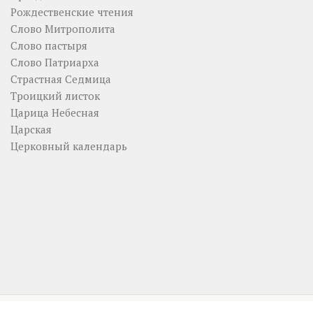
Рождественские чтения
Слово Митрополита
Слово пастыря
Слово Патриарха
Страстная Седмица
Троицкий листок
Царица Небесная
Царская
Церковный календарь