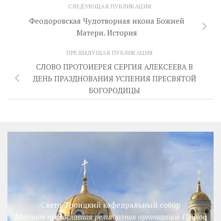
СЛЕДУЮЩАЯ ПУБЛИКАЦИЯ
Феодоровская Чудотворная икона Божией
Матери. История
ПРЕДЫДУЩАЯ ПУБЛИКАЦИЯ
СЛОВО ПРОТОИЕРЕЯ СЕРГИЯ АЛЕКСЕЕВА В
ДЕНЬ ПРАЗДНОВАНИЯ УСПЕНИЯ ПРЕСВЯТОЙ
БОГОРОДИЦЫ
Свято-Троицкий кафедральный собор
Местная православная религиозная организация Приход