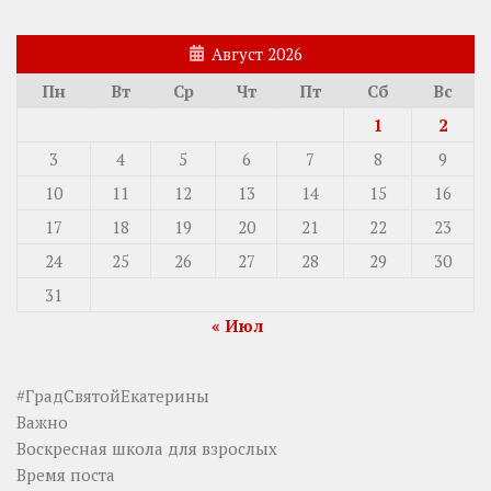
Август 2026
Пн
Вт
Ср
Чт
Пт
Сб
Вс
1
2
3
4
5
6
7
8
9
10
11
12
13
14
15
16
17
18
19
20
21
22
23
24
25
26
27
28
29
30
31
« Июл
#ГрадСвятойЕкатерины
Важно
Воскресная школа для взрослых
Время поста