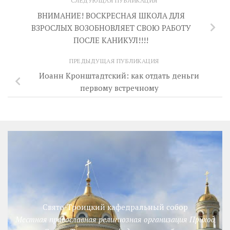
СЛЕДУЮЩАЯ ПУБЛИКАЦИЯ
ВНИМАНИЕ! ВОСКРЕСНАЯ ШКОЛА ДЛЯ
ВЗРОСЛЫХ ВОЗОБНОВЛЯЕТ СВОЮ РАБОТУ
ПОСЛЕ КАНИКУЛ!!!!
ПРЕДЫДУЩАЯ ПУБЛИКАЦИЯ
Иоанн Кронштадтский: как отдать деньги
первому встречному
Свято-Троицкий кафедральный собор
Местная православная религиозная организация Приход