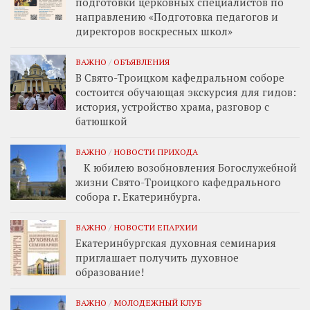
подготовки церковных специалистов по
направлению «Подготовка педагогов и
директоров воскресных школ»
ВАЖНО
/
ОБЪЯВЛЕНИЯ
В Свято-Троицком кафедральном соборе
состоится обучающая экскурсия для гидов:
история, устройство храма, разговор с
батюшкой
ВАЖНО
/
НОВОСТИ ПРИХОДА
К юбилею возобновления Богослужебной
жизни Свято-Троицкого кафедрального
собора г. Екатеринбурга.
ВАЖНО
/
НОВОСТИ ЕПАРХИИ
Екатеринбургская духовная семинария
приглашает получить духовное
образование!
ВАЖНО
/
МОЛОДЕЖНЫЙ КЛУБ