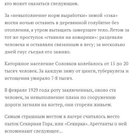
кто может оказаться следующим.
За «невыполнение норм выработки» зимой «зэка»
могли ночью оставить в деревянной голубятне без
отопления, а утром вытащить замерзшее тело. Летом за
тот же проступок «ставили на комарики»: раздевали
человека и оставляли связанным в лесу; за несколько
дней гнус съедал его заживо.
Каторжное население Соловков колебалось от 15 до 20
тысяч человек. За каждую зиму от цинги, туберкулеза и
истощения умирало 7-8 тысяч.
В феврале 1929 года роту заключенных, около ста
человек, за невыполнение плана по сооружению
дороги загнали на костер, они сгорели живьем.
Самым страшным местом в лагере считалось место
пыток Секирная Гора, или «Секирка». Арестанты о ней
вспоминают следующее…