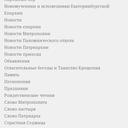
Новомученики и исповедники Екатеринбургской
Епархии
Новости
Новости епархии
Новости Митрополии
Новости Паломнического отдела
Новости Патриархии
Новости прихода
Объявления
Огласительные беседы и Таинство Крещения
Память
Песнопения
Праздники
Рождественские чтения
Слово Митрополита
Слово пастыря
Слово Патриарха
Страстная Седмица