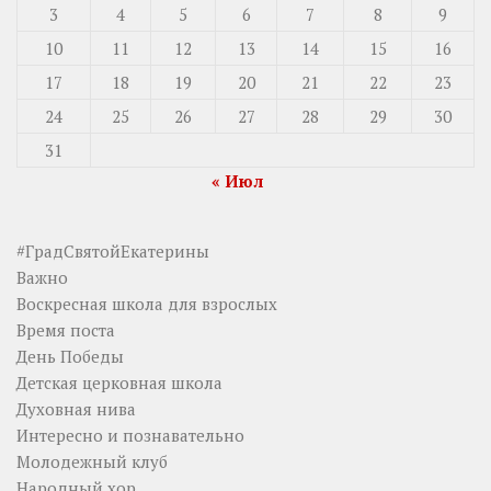
3
4
5
6
7
8
9
10
11
12
13
14
15
16
17
18
19
20
21
22
23
24
25
26
27
28
29
30
31
« Июл
#ГрадСвятойЕкатерины
Важно
Воскресная школа для взрослых
Время поста
День Победы
Детская церковная школа
Духовная нива
Интересно и познавательно
Молодежный клуб
Народный хор