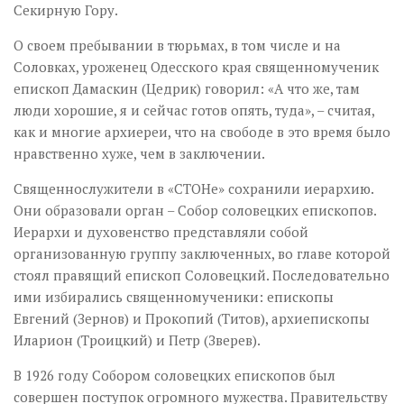
Секирную Гору.
О своем пребывании в тюрьмах, в том числе и на
Соловках, уроженец Одесского края священномученик
епископ Дамаскин (Цедрик) говорил: «А что же, там
люди хорошие, я и сейчас готов опять, туда», – считая,
как и многие архиереи, что на свободе в это время было
нравственно хуже, чем в заключении.
Священнослужители в «СТОНе» сохранили иерархию.
Они образовали орган – Собор соловецких епископов.
Иерархи и духовенство представляли собой
организованную группу заключенных, во главе которой
стоял правящий епископ Соловецкий. Последовательно
ими избирались священномученики: епископы
Евгений (Зернов) и Прокопий (Титов), архиепископы
Иларион (Троицкий) и Петр (Зверев).
В 1926 году Собором соловецких епископов был
совершен поступок огромного мужества. Правительству