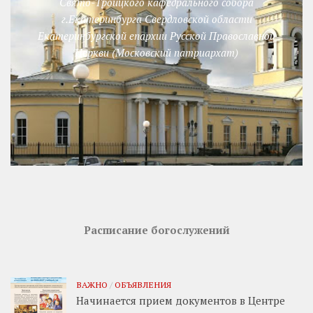
Свято-Троицкого кафедрального собора
г.Екатеринбурга Свердловской области
Екатеринбургской епархии Русской Православной
Церкви (Московский патриархат)
Расписание богослужений
ВАЖНО
/
ОБЪЯВЛЕНИЯ
Начинается прием документов в Центре