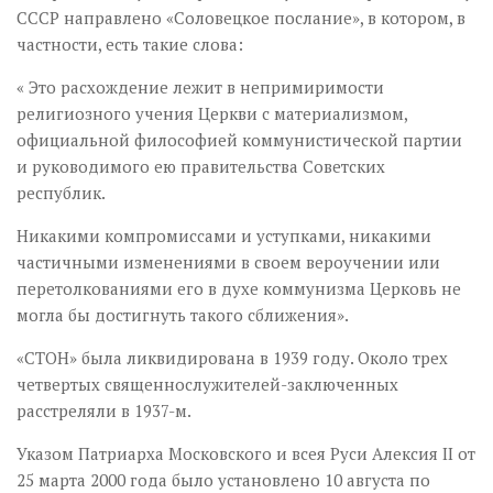
СССР направлено «Соловецкое послание», в котором, в
частности, есть такие слова:
« Это расхождение лежит в непримиримости
религиозного учения Церкви с материализмом,
официальной философией коммунистической партии
и руководимого ею правительства Советских
республик.
Никакими компромиссами и уступками, никакими
частичными изменениями в своем вероучении или
перетолкованиями его в духе коммунизма Церковь не
могла бы достигнуть такого сближения».
«СТОН» была ликвидирована в 1939 году. Около трех
четвертых священнослужителей-заключенных
расстреляли в 1937-м.
Указом Патриарха Московского и всея Руси Алексия II от
25 марта 2000 года было установлено 10 августа по