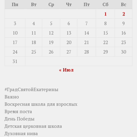
Пн
Вт
Ср
Чт
Пт
Сб
Вс
1
2
3
4
5
6
7
8
9
10
11
12
13
14
15
16
17
18
19
20
21
22
23
24
25
26
27
28
29
30
31
« Июл
#ГрадСвятойЕкатерины
Важно
Воскресная школа для взрослых
Время поста
День Победы
Детская церковная школа
Духовная нива