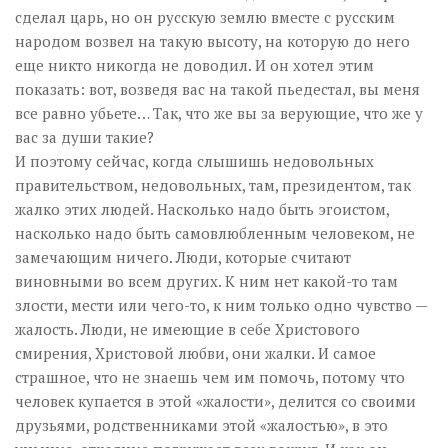
сделал царь, но он русскую землю вместе с русским
народом возвел на такую высоту, на которую до него
еще никто никогда не доводил. И он хотел этим
показать: вот, возведя вас на такой пьедестал, вы меня
все равно убьете… Так, что же вы за верующие, что же у
вас за души такие?
И поэтому сейчас, когда слышишь недовольных
правительством, недовольных, там, президентом, так
жалко этих людей. Насколько надо быть эгоистом,
насколько надо быть самовлюбленным человеком, не
замечающим ничего. Люди, которые считают
виновными во всем других. К ним нет какой-то там
злости, мести или чего-то, к ним только одно чувство —
жалость. Люди, не имеющие в себе Христового
смирения, Христовой любви, они жалки. И самое
страшное, что не знаешь чем им помочь, потому что
человек купается в этой «жалости», делится со своими
друзьями, родственниками этой «жалостью», в это