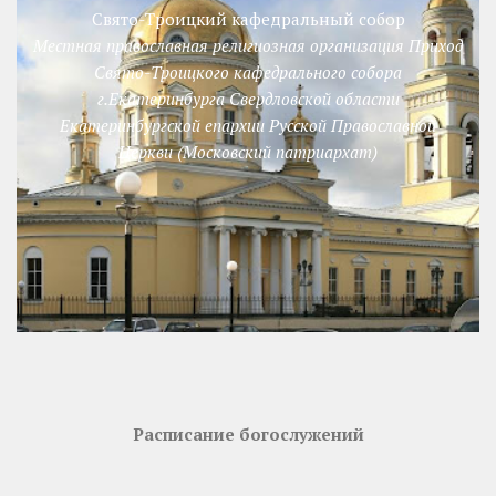
Свято-Троицкий кафедральный собор
Местная православная религиозная организация Приход
Свято-Троицкого кафедрального собора
г.Екатеринбурга Свердловской области
Екатеринбургской епархии Русской Православной
Церкви (Московский патриархат)
Расписание богослужений