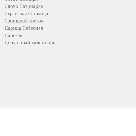
Слово Патриарха
Страстная Седмица
Троицкий листок
Царица Небесная
Царская
Церковный календарь