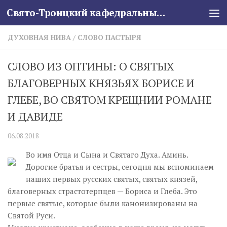
Свято-Троицкий кафедральный собор
Skip to content
ДУХОВНАЯ НИВА
/
СЛОВО ПАСТЫРЯ
СЛОВО ИЗ ОПТИНЫ: О СВЯТЫХ
БЛАГОВЕРНЫХ КНЯЗЬЯХ БОРИСЕ И
ГЛЕБЕ, ВО СВЯТОМ КРЕЩНИИ РОМАНЕ
И ДАВИДЕ
06.08.2018
Во имя Отца и Сына и Святаго Духа. Аминь.
Дорогие братья и сестры, сегодня мы вспоминаем
наших первых русских святых, святых князей,
благоверных страстотерпцев — Бориса и Глеба. Это
первые святые, которые были канонизированы на
Святой Руси.