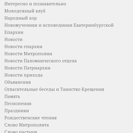
Интересно и познавательно
Молодежный клуб
Народный хор
Новомученики и исповедники Екатеринбургской
Епархии
Новости
Новости епархии
Новости Митрополии
Новости Паломнического отдела
Новости Патриархии
Новости прихода
Объявления
Огласительные беседы и Таинство Крещения
Память
Песнопения
Праздники
Рождественские чтения
Слово Митрополита
Слово пастыря