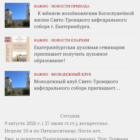
ВАЖНО
/
НОВОСТИ ПРИХОДА
К юбилею возобновления Богослужебной
жизни Свято-Троицкого кафедрального
собора г. Екатеринбурга.
ВАЖНО
/
НОВОСТИ ЕПАРХИИ
Екатеринбургская духовная семинария
приглашает получить духовное
образование!
ВАЖНО
/
МОЛОДЕЖНЫЙ КЛУБ
Молодежный клуб Свято-Троицкого
кафедрального собора приглашает. . .
Сегодня
9 августа 2026 г. ( 27 июля ст.ст.), воскресенье.
Неделя 10-я по Пятидесятнице.
Поста нет.
Вмч. и целителя
Пантелеимона
(
икона
). Прп.
Германа