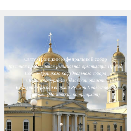
Свято-Троицкий кафедральный собор
Местная православная религиозная организация Приход
Свято-Троицкого кафедрального собора
г.Екатеринбурга Свердловской области
Екатеринбургской епархии Русской Православной
Церкви (Московский патриархат)