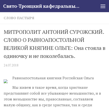
Свято-Троицкий кафедральный собор
Skip to content
СЛОВО ПАСТЫРЯ
МИТРОПОЛИТ АНТОНИЙ СУРОЖСКИЙ.
СЛОВО О РАВНОАПОСТОЛЬНОЙ
ВЕЛИКОЙ КНЯГИНЕ ОЛЬГЕ: Она стояла в
одиночку и не поколебалась.
24.07.2018
Равноапостольная княгиня Российская Ольга
Мы живем в такое время, когда христиане
представляют собой все убывающее меньшинство, и в
этом меньшинстве мы, православные, составляем
малую общину, как в среде христиан, так и среди