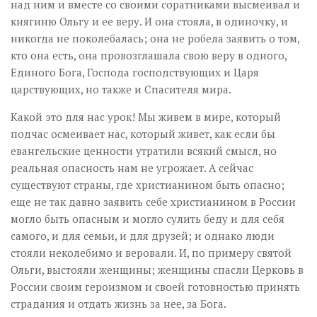
над ним и вместе со своими соратниками высмеивал и
княгиню Ольгу и ее веру. И она стояла, в одиночку, и
никогда не поколебалась; она не робела заявить о том,
кто она есть, она провозглашала свою веру в одного,
Единого Бога, Господа господствующих и Царя
царствующих, но также и Спасителя мира.
Какой это для нас урок! Мы живем в мире, который
подчас осмеивает нас, который живет, как если бы
евангельские ценности утратили всякий смысл, но
реальная опасность нам не угрожает. А сейчас
существуют страны, где христианином быть опасно;
еще не так давно заявить себе христианином в России
могло быть опасным и могло сулить беду и для себя
самого, и для семьи, и для друзей; и однако люди
стояли неколебимо и веровали. И, по примеру святой
Ольги, выстояли женщины; женщины спасли Церковь в
России своим героизмом и своей готовностью принять
страдания и отдать жизнь за нее, за Бога.