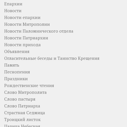
Епархии
Новости
Новости епархии
Новости Митрополии
Новости Паломнического отдела
Новости Патриархии
Новости прихода
Объявления
Огласительные беседы и Таинство Крещения
Память
Песнопения
Праздники
Рождественские чтения
Слово Митрополита
Слово пастыря
Слово Патриарха
Страстная Седмица
Троицкий листок
Царица Небесная