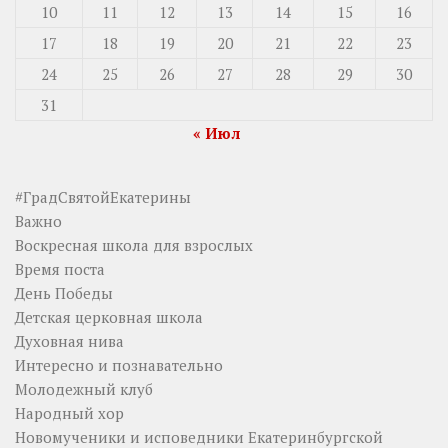
10
11
12
13
14
15
16
17
18
19
20
21
22
23
24
25
26
27
28
29
30
31
« Июл
#ГрадСвятойЕкатерины
Важно
Воскресная школа для взрослых
Время поста
День Победы
Детская церковная школа
Духовная нива
Интересно и познавательно
Молодежный клуб
Народный хор
Новомученики и исповедники Екатеринбургской