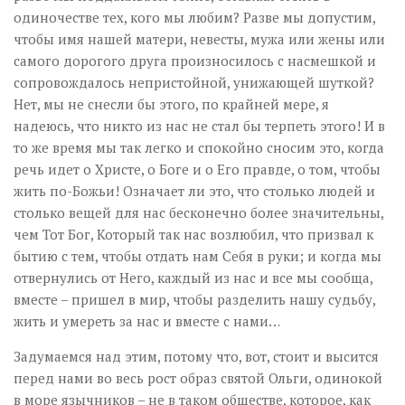
одиночестве тех, кого мы любим? Разве мы допустим,
чтобы имя нашей матери, невесты, мужа или жены или
самого дорогого друга произносилось с насмешкой и
сопровождалось непристойной, унижающей шуткой?
Нет, мы не снесли бы этого, по крайней мере, я
надеюсь, что никто из нас не стал бы терпеть этого! И в
то же время мы так легко и спокойно сносим это, когда
речь идет о Христе, о Боге и о Его правде, о том, чтобы
жить по-Божьи! Означает ли это, что столько людей и
столько вещей для нас бесконечно более значительны,
чем Тот Бог, Который так нас возлюбил, что призвал к
бытию с тем, чтобы отдать нам Себя в руки; и когда мы
отвернулись от Него, каждый из нас и все мы сообща,
вместе – пришел в мир, чтобы разделить нашу судьбу,
жить и умереть за нас и вместе с нами…
Задумаемся над этим, потому что, вот, стоит и высится
перед нами во весь рост образ святой Ольги, одинокой
в море язычников – не в таком обществе, которое, как