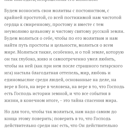
Будем возносить свои молитвы с постоянством, с
крайней простотой, со всей постижимой нам чистотой
сердца к смиренному, простому и вместе с тем
неумолимо цельному и чистому святому русской земли.
Будем молиться о себе, чтобы по его молитвам и нам
найти путь простоты и цельности, молиться о всем
мире. Молиться также, особенно, и о той земле, которую
он так глубоко, живо и самоотреченно умел любить,
чтобы на ней (как при нем после страшного татарского
ига) настала благодатная оттепель, мир, любовь и
единомыслие среди людей, основанные на деле, на
вере в Бога, на вере в человека, на вере в то, что Господь
есть Господь истории земной, и что все события в
жизни, в конечном итоге, – это тайна спасения мира.
Но для того, чтобы так молиться, нам надо самим до
конца этому поверить; поверить в то, что Господь
действительно среди нас есть, что Он действительно