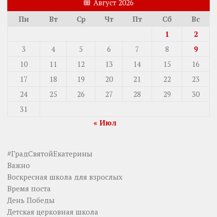
Август 2026
Пн
Вт
Ср
Чт
Пт
Сб
Вс
1
2
3
4
5
6
7
8
9
10
11
12
13
14
15
16
17
18
19
20
21
22
23
24
25
26
27
28
29
30
31
« Июл
#ГрадСвятойЕкатерины
Важно
Воскресная школа для взрослых
Время поста
День Победы
Детская церковная школа