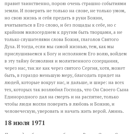
правит таинственно, порою очень страшно событиями
земли. И поверить не только на слове, не только умом,
но свою жизнь и себя предать в руки Божии,
вчитываться в Его слово, и без пощады к себе, но с
крайним милосердием к другим быть творцами, а не
только слушателями слова Божия, глаголов Святого
Духа. И тогда, если мы самой жизнью, тем, как мы
прислушиваемся к Богу и исполняем Его волю, войдем
в эту тайну безмолвия и молитвенного созерцания,
через нас, так же как через святого Сергия, хотя, может
быть, в гораздо меньшую меру, благодать придет на
людей, которые вокруг нас, и дальше, и шире: на всех
тех, которых так возлюбил Господь, что Он Своего Сына
Единородного дал на смерть и на распятие, только
чтобы люди могли поверить в любовь и Божию, и
человеческую, уверовать и начать жить верой. Аминь.
18 июля 1971