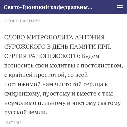
Свято-Троицкий кафедральный собор
Skip to content
СЛОВО ПАСТЫРЯ
СЛОВО МИТРОПОЛИТА АНТОНИЯ
СУРОЖСКОГО В ДЕНЬ ПАМЯТИ ПРП.
СЕРГИЯ РАДОНЕЖСКОГО: Будем
возносить свои молитвы с постоянством,
с крайней простотой, со всей
постижимой нам чистотой сердца к
смиренному, простому и вместе с тем
неумолимо цельному и чистому святому
русской земли.
18.07.2018