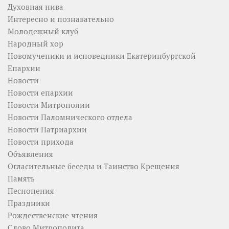
Духовная нива
Интересно и познавательно
Молодежный клуб
Народный хор
Новомученики и исповедники Екатеринбургской
Епархии
Новости
Новости епархии
Новости Митрополии
Новости Паломнического отдела
Новости Патриархии
Новости прихода
Объявления
Огласительные беседы и Таинство Крещения
Память
Песнопения
Праздники
Рождественские чтения
Слово Митрополита