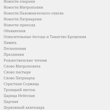
Новости епархии
Новости Митрополии
Новости Паломнического отдела
Новости Патриархии
Новости прихода
Объявления
Огласительные беседы и Таинство Крещения
Память
Песнопения
Праздники
Рождественские чтения
Слово Митрополита
Слово пастыря
Слово Патриарха
Страстная Седмица
Троицкий листок
Царица Небесная
Царская
Церковный календарь