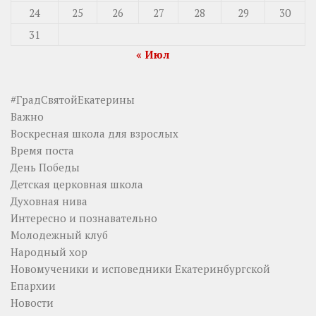
24
25
26
27
28
29
30
31
« Июл
#ГрадСвятойЕкатерины
Важно
Воскресная школа для взрослых
Время поста
День Победы
Детская церковная школа
Духовная нива
Интересно и познавательно
Молодежный клуб
Народный хор
Новомученики и исповедники Екатеринбургской
Епархии
Новости