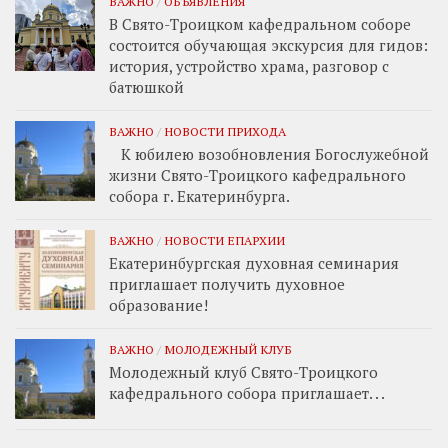
ВАЖНО
/
ОБЪЯВЛЕНИЯ
В Свято-Троицком кафедральном соборе
состоится обучающая экскурсия для гидов:
история, устройство храма, разговор с
батюшкой
ВАЖНО
/
НОВОСТИ ПРИХОДА
К юбилею возобновления Богослужебной
жизни Свято-Троицкого кафедрального
собора г. Екатеринбурга.
ВАЖНО
/
НОВОСТИ ЕПАРХИИ
Екатеринбургская духовная семинария
приглашает получить духовное
образование!
ВАЖНО
/
МОЛОДЕЖНЫЙ КЛУБ
Молодежный клуб Свято-Троицкого
кафедрального собора приглашает. . .