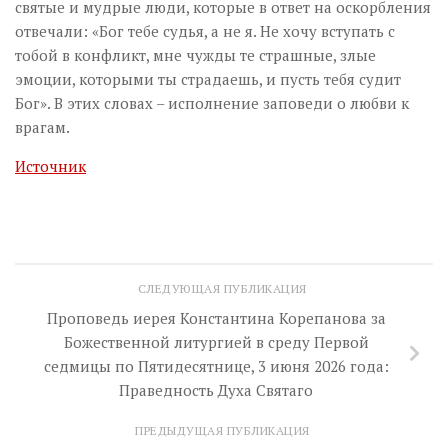
святые и мудрые люди, которые в ответ на оскорбления
отвечали: «Бог тебе судья, а не я. Не хочу вступать с
тобой в конфликт, мне чужды те страшные, злые
эмоции, которыми ты страдаешь, и пусть тебя судит
Бог». В этих словах – исполнение заповеди о любви к
врагам.
Источник
СЛЕДУЮЩАЯ ПУБЛИКАЦИЯ
Проповедь иерея Константина Корепанова за
Божественной литургией в среду Первой
седмицы по Пятидесятнице, 3 июня 2026 года:
Праведность Духа Святаго
ПРЕДЫДУЩАЯ ПУБЛИКАЦИЯ