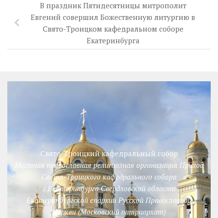
В праздник Пятидесятницы митрополит
Евгений совершил Божественную литургию в
Свято-Троицком кафедральном соборе
Екатеринбурга
Свято-Троицкий кафедральный собор
Местная православная религиозная организация Приход
Свято-Троицкого кафедрального собора
г.Екатеринбурга Свердловской области
Екатеринбургской епархии Русской Православной
Церкви (Московский патриархат)