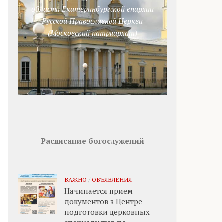
области Екатеринбургской епархии
Русской Православной Церкви
(Московский патриархат)
Расписание богослужений
ВАЖНО
/
ОБЪЯВЛЕНИЯ
Начинается прием
документов в Центре
подготовки церковных