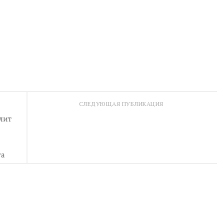
СЛЕДУЮЩАЯ ПУБЛИКАЦИЯ
лит
га