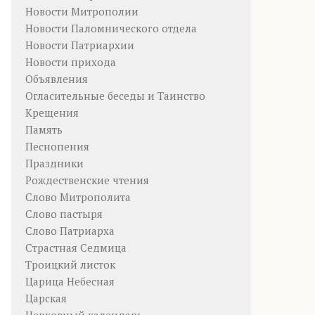
Новости Митрополии
Новости Паломнического отдела
Новости Патриархии
Новости прихода
Объявления
Огласительные беседы и Таинство
Крещения
Память
Песнопения
Праздники
Рождественские чтения
Слово Митрополита
Слово пастыря
Слово Патриарха
Страстная Седмица
Троицкий листок
Царица Небесная
Царская