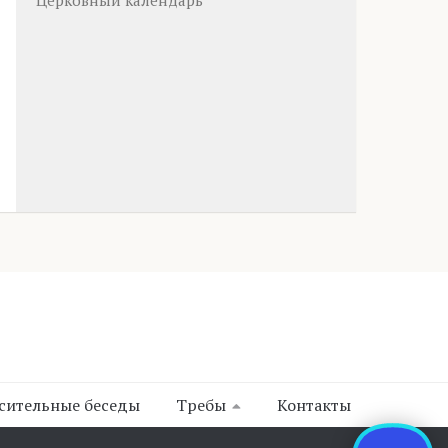
Церковный календарь
сительные беседы
Требы
Контакты