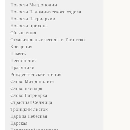
Новости Митрополии
Новости Паломнического отдела
Новости Патриархии
Новости прихода
Объявления
Огласительные беседы и Таинство
Крещения
Память
Песнопения
Праздники
Рождественские чтения
Слово Митрополита
Слово пастыря
Слово Патриарха
Страстная Седмица
Троицкий листок
Царица Небесная
Царская