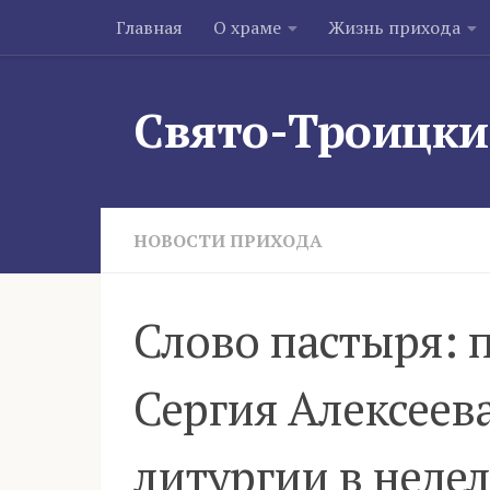
Главная
О храме
Жизнь прихода
Skip to content
Свято-Троицки
НОВОСТИ ПРИХОДА
Слово пастыря: 
Сергия Алексеев
литургии в неде