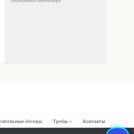
Церковный календарь
сительные беседы
Требы
Контакты