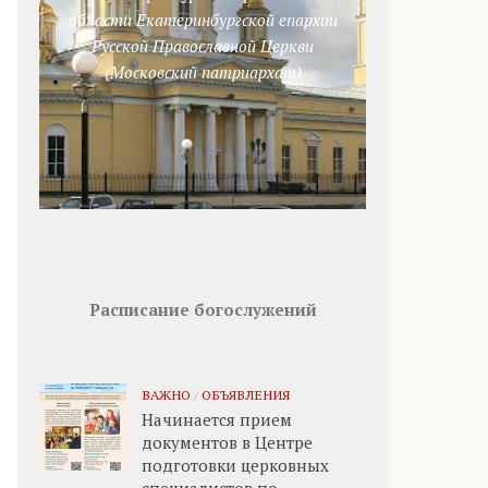
области Екатеринбургской епархии
Русской Православной Церкви
(Московский патриархат)
Расписание богослужений
ВАЖНО
/
ОБЪЯВЛЕНИЯ
Начинается прием
документов в Центре
подготовки церковных