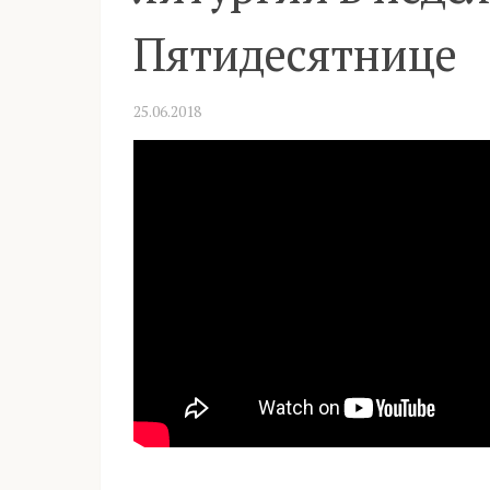
Пятидесятнице
25.06.2018