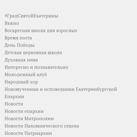
#ГрадСвятойЕкатерины
Важно
Воскресная школа для взрослых
Время поста
День Победы
Детская церковная школа
Духовная нива
Интересно и познавательно
Молодежный клуб
Народный хор
Новомученики и исповедники Екатеринбургской
Епархии
Новости
Новости епархии
Новости Митрополии
Новости Паломнического отдела
Новости Патриархии