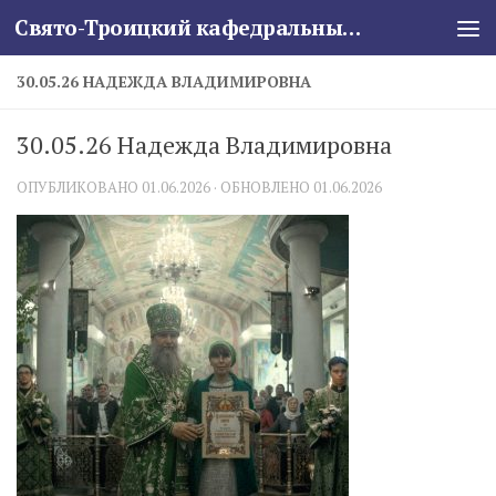
Свято-Троицкий кафедральный собор
Skip to content
30.05.26 НАДЕЖДА ВЛАДИМИРОВНА
30.05.26 Надежда Владимировна
ОПУБЛИКОВАНО
01.06.2026
· ОБНОВЛЕНО
01.06.2026