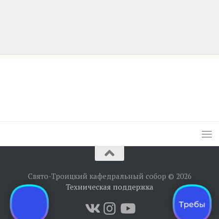
Свято-Троицкий кафедральный собор © 2026
Техническая поддержка