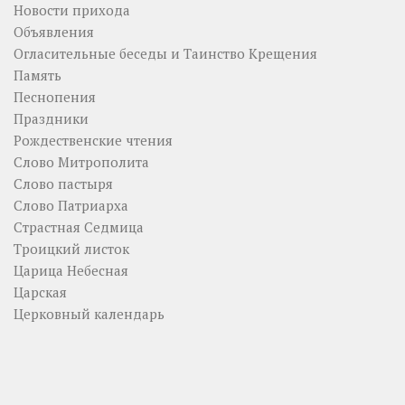
Новости прихода
Объявления
Огласительные беседы и Таинство Крещения
Память
Песнопения
Праздники
Рождественские чтения
Слово Митрополита
Слово пастыря
Слово Патриарха
Страстная Седмица
Троицкий листок
Царица Небесная
Царская
Церковный календарь