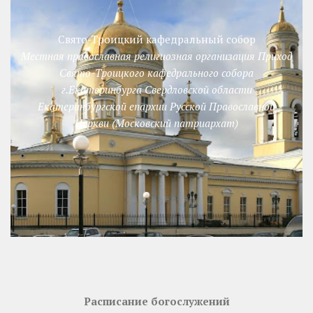
Свято-Троицкий кафедральный собор
Местная православная религиозная организация Приход
Свято-Троицкого кафедрального собора
г.Екатеринбурга Свердловской области
Екатеринбургской епархии Русской Православной
Церкви (Московский патриархат)
Расписание богослужений