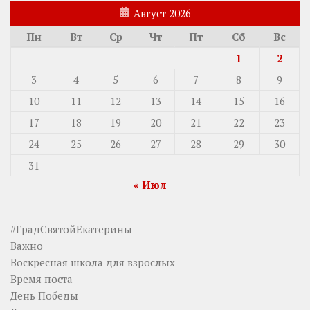
Август 2026
Пн
Вт
Ср
Чт
Пт
Сб
Вс
1
2
3
4
5
6
7
8
9
10
11
12
13
14
15
16
17
18
19
20
21
22
23
24
25
26
27
28
29
30
31
« Июл
#ГрадСвятойЕкатерины
Важно
Воскресная школа для взрослых
Время поста
День Победы