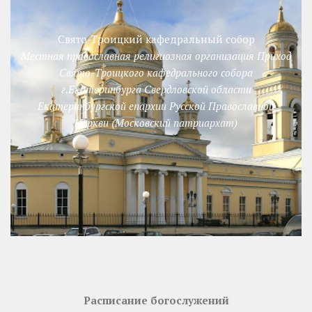
Свято-Троицкий кафедральный собор
Местная православная религиозная организация Приход
Свято-Троицкого кафедрального собора
г.Екатеринбурга Свердловской области
Екатеринбургской епархии Русской Православной
Церкви (Московский патриархат)
Расписание богослужений