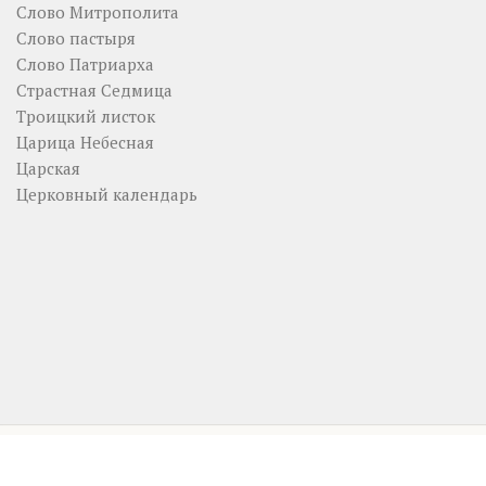
Слово Митрополита
Слово пастыря
Слово Патриарха
Страстная Седмица
Троицкий листок
Царица Небесная
Царская
Церковный календарь