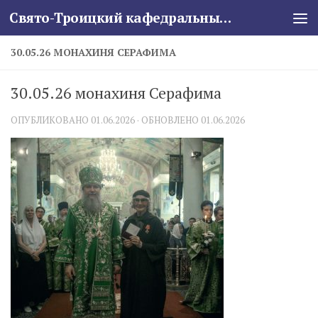
Свято-Троицкий кафедральный собор
Skip to content
30.05.26 МОНАХИНЯ СЕРАФИМА
30.05.26 монахиня Серафима
ОПУБЛИКОВАНО
01.06.2026
· ОБНОВЛЕНО
01.06.2026