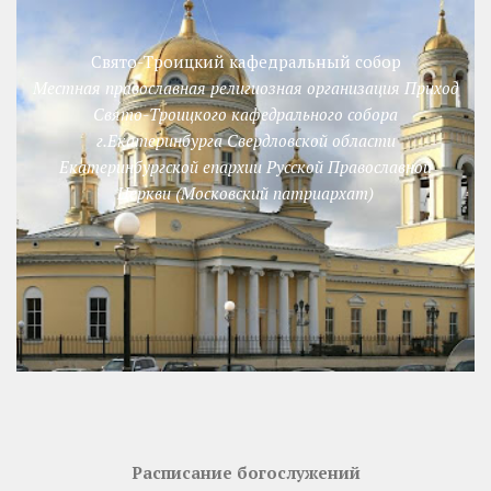
Свято-Троицкий кафедральный собор
Местная православная религиозная организация Приход
Свято-Троицкого кафедрального собора
г.Екатеринбурга Свердловской области
Екатеринбургской епархии Русской Православной
Церкви (Московский патриархат)
Расписание богослужений