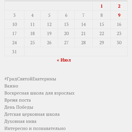
1
2
3
4
5
6
7
8
9
10
11
12
13
14
15
16
17
18
19
20
21
22
23
24
25
26
27
28
29
30
31
« Июл
#ГрадСвятойЕкатерины
Важно
Воскресная школа для взрослых
Время поста
День Победы
Детская церковная школа
Духовная нива
Интересно и познавательно