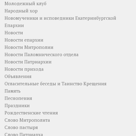
Молодежный клуб
Народный хор
Новомученики и исповедники Екатеринбургской
Епархии
Новости
Новости епархии
Новости Митрополии
Новости Паломнического отдела
Новости Патриархии
Новости прихода
Объявления
Огласительные беседы и Таинство Крещения
Память
Песнопения
Праздники
Рождественские чтения
Слово Митрополита
Слово пастыря
Слово Патриарха