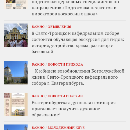
подготовки церковных специалистов по
направлению «Подготовка педагогов и
директоров воскресных школ»
ВАЖНО
/
ОБЪЯВЛЕНИЯ
В Свято-Троицком кафедральном соборе
состоится обучающая экскурсия для гидов:
история, устройство храма, разговор с
батюшкой
ВАЖНО
/
НОВОСТИ ПРИХОДА
К юбилею возобновления Богослужебной
жизни Свято-Троицкого кафедрального
собора г. Екатеринбурга.
ВАЖНО
/
НОВОСТИ ЕПАРХИИ
Екатеринбургская духовная семинария
приглашает получить духовное
образование!
ВАЖНО
/
МОЛОДЕЖНЫЙ КЛУБ