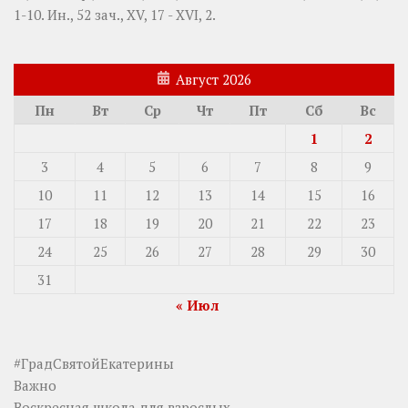
1-10.
Ин., 52 зач., XV, 17 - XVI, 2.
Август 2026
Пн
Вт
Ср
Чт
Пт
Сб
Вс
1
2
3
4
5
6
7
8
9
10
11
12
13
14
15
16
17
18
19
20
21
22
23
24
25
26
27
28
29
30
31
« Июл
#ГрадСвятойЕкатерины
Важно
Воскресная школа для взрослых