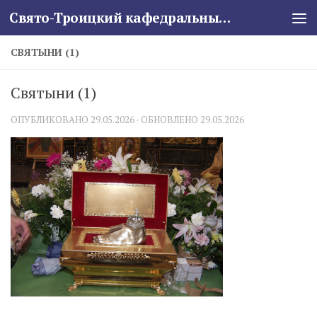
Свято-Троицкий кафедральный собор
Skip to content
СВЯТЫНИ (1)
Святыни (1)
ОПУБЛИКОВАНО
29.05.2026
· ОБНОВЛЕНО
29.05.2026