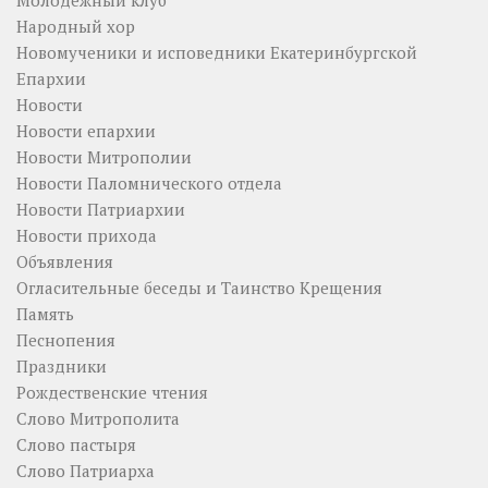
Народный хор
Новомученики и исповедники Екатеринбургской
Епархии
Новости
Новости епархии
Новости Митрополии
Новости Паломнического отдела
Новости Патриархии
Новости прихода
Объявления
Огласительные беседы и Таинство Крещения
Память
Песнопения
Праздники
Рождественские чтения
Слово Митрополита
Слово пастыря
Слово Патриарха