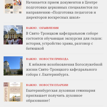
Начинается прием документов в Центре
подготовки церковных специалистов по
направлению «Подготовка педагогов и
директоров воскресных школ»
ВАЖНО
/
ОБЪЯВЛЕНИЯ
В Свято-Троицком кафедральном соборе
состоится обучающая экскурсия для гидов:
история, устройство храма, разговор с
батюшкой
ВАЖНО
/
НОВОСТИ ПРИХОДА
К юбилею возобновления Богослужебной
жизни Свято-Троицкого кафедрального
собора г. Екатеринбурга.
ВАЖНО
/
НОВОСТИ ЕПАРХИИ
Екатеринбургская духовная семинария
приглашает получить духовное
образование!