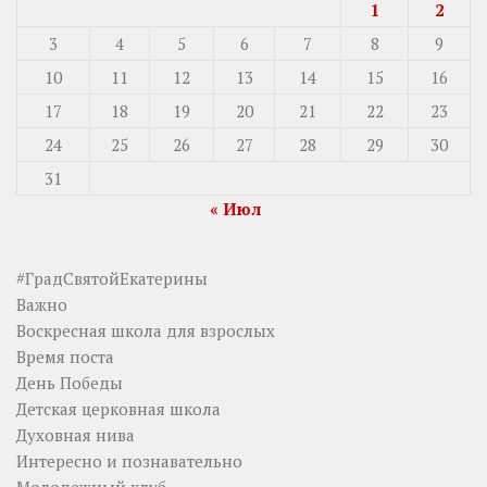
1
2
3
4
5
6
7
8
9
10
11
12
13
14
15
16
17
18
19
20
21
22
23
24
25
26
27
28
29
30
31
« Июл
#ГрадСвятойЕкатерины
Важно
Воскресная школа для взрослых
Время поста
День Победы
Детская церковная школа
Духовная нива
Интересно и познавательно
Молодежный клуб