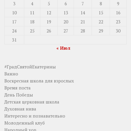
3
4
5
6
7
8
9
10
11
12
13
14
15
16
17
18
19
20
21
22
23
24
25
26
27
28
29
30
31
« Июл
#ГрадСвятойЕкатерины
Важно
Воскресная школа для взрослых
Время поста
День Победы
Детская церковная школа
Духовная нива
Интересно и познавательно
Молодежный клуб
Народный хор