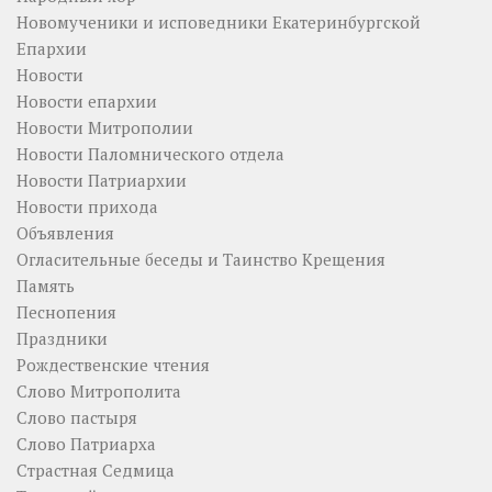
Новомученики и исповедники Екатеринбургской
Епархии
Новости
Новости епархии
Новости Митрополии
Новости Паломнического отдела
Новости Патриархии
Новости прихода
Объявления
Огласительные беседы и Таинство Крещения
Память
Песнопения
Праздники
Рождественские чтения
Слово Митрополита
Слово пастыря
Слово Патриарха
Страстная Седмица