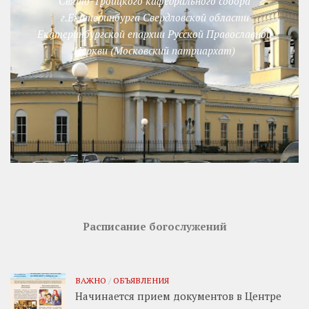
Свято-Троицкого кафедрального собора
г.Екатеринбурга Свердловской области
Екатеринбургской епархии Русской Православной
Церкви (Московский патриархат)
Расписание богослужений
ВАЖНО
/
ОБЪЯВЛЕНИЯ
Начинается прием документов в Центре