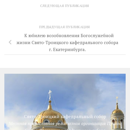
СЛЕДУЮЩАЯ ПУБЛИКАЦИЯ
ПРЕДЫДУЩАЯ ПУБЛИКАЦИЯ
К юбилею возобновления Богослужебной
жизни Свято-Троицкого кафедрального собора
г. Екатеринбурга.
Свято-Троицкий кафедральный собор
Местная православная религиозная организация Приход