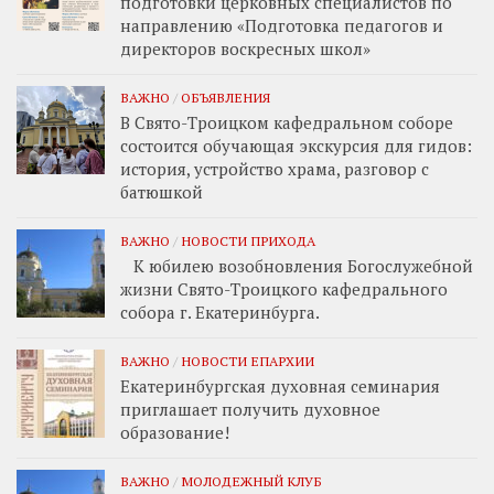
подготовки церковных специалистов по
направлению «Подготовка педагогов и
директоров воскресных школ»
ВАЖНО
/
ОБЪЯВЛЕНИЯ
В Свято-Троицком кафедральном соборе
состоится обучающая экскурсия для гидов:
история, устройство храма, разговор с
батюшкой
ВАЖНО
/
НОВОСТИ ПРИХОДА
К юбилею возобновления Богослужебной
жизни Свято-Троицкого кафедрального
собора г. Екатеринбурга.
ВАЖНО
/
НОВОСТИ ЕПАРХИИ
Екатеринбургская духовная семинария
приглашает получить духовное
образование!
ВАЖНО
/
МОЛОДЕЖНЫЙ КЛУБ