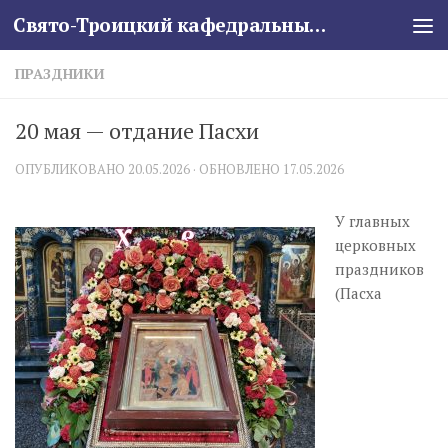
Свято-Троицкий кафедральный собор
Skip to content
ПРАЗДНИКИ
20 мая — отдание Пасхи
ОПУБЛИКОВАНО
20.05.2026
· ОБНОВЛЕНО
17.05.2026
У главных
церковных
праздников
(Пасха