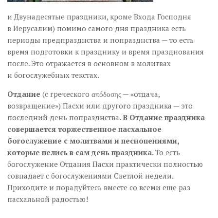
и Двунадесятые праздники, кроме Входа Господня
в Иерусалим) помимо самого дня праздника есть
периоды предпразднства и попразднства — то есть
время подготовки к празднику и время празднования
после. Это отражается в основном в молитвах
и богослужебных текстах.
Отдание
(с греческого απόδοσης — «отдача,
возвращение») Пасхи или другого праздника — это
последний день попразднства.
В Отдание праздника
совершается торжественное пасхальное
богослужение с молитвами и песнопениями,
которые пелись в сам день праздника.
То есть
богослужение Отдания Пасхи практически полностью
совпадает с богослужениями Светлой недели.
Приходите и порадуйтесь вместе со всеми еще раз
пасхальной радостью!