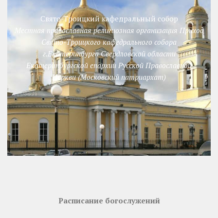
Свято-Троицкий кафедральный собор
Местная православная религиозная организация Приход
Свято-Троицкого кафедрального собора
г.Екатеринбурга Свердловской области
Екатеринбургской епархии Русской Православной
Церкви (Московский патриархат)
Расписание богослужений