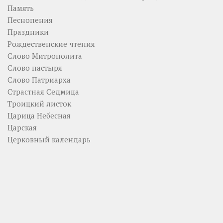
Память
Песнопения
Праздники
Рождественские чтения
Слово Митрополита
Слово пастыря
Слово Патриарха
Страстная Седмица
Троицкий листок
Царица Небесная
Царская
Церковный календарь