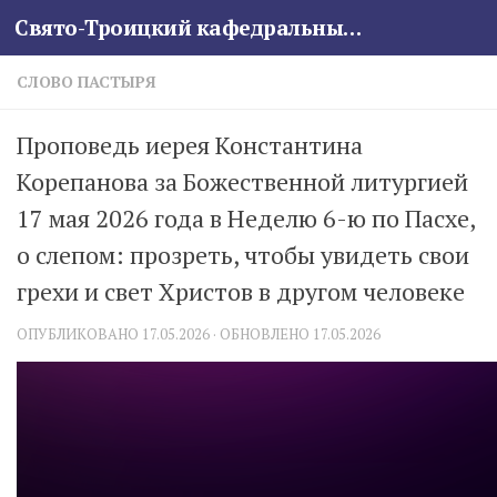
Свято-Троицкий кафедральный собор
Skip to content
СЛОВО ПАСТЫРЯ
Проповедь иерея Константина
Корепанова за Божественной литургией
17 мая 2026 года в Неделю 6-ю по Пасхе,
о слепом: прозреть, чтобы увидеть свои
грехи и свет Христов в другом человеке
ОПУБЛИКОВАНО
17.05.2026
· ОБНОВЛЕНО
17.05.2026