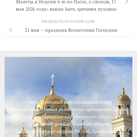
Малеты в Неделю 6-ю по Пасхе, о слепом, 17
мая 2026 года: важно быть зрячими духовно
ПРЕДЫДУЩАЯ ПУБЛИКАЦИЯ
21 мая — праздник Вознесения Господня
Свято-Троицкий кафедральный собор
Местная православная религиозная организация Приход
Свято-Троицкого кафедрального собора
г.Екатеринбурга Свердловской области
Екатеринбургской епархии Русской Православной