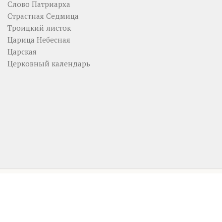
Слово Патриарха
Страстная Седмица
Троицкий листок
Царица Небесная
Царская
Церковный календарь