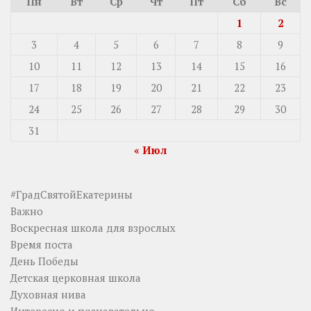
Пн
Вт
Ср
Чт
Пт
Сб
Вс
1
2
3
4
5
6
7
8
9
10
11
12
13
14
15
16
17
18
19
20
21
22
23
24
25
26
27
28
29
30
31
« Июл
#ГрадСвятойЕкатерины
Важно
Воскресная школа для взрослых
Время поста
День Победы
Детская церковная школа
Духовная нива
Интересно и познавательно