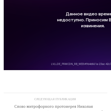
СЛЕДУЮЩАЯ ПУБЛИКАЦИЯ
Слово митрофорного протоиерея Николая