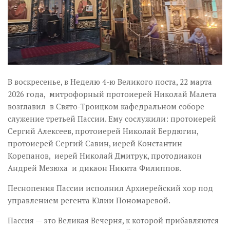
В воскресенье, в Неделю 4-ю Великого поста, 22 марта
2026 года, митрофорный протоиерей Николай Малета
возглавил в Свято-Троицком кафедральном соборе
служение третьей Пассии. Ему сослужили: протоиерей
Сергий Алексеев, протоиерей Николай Бердюгин,
протоиерей Сергий Савин, иерей Константин
Корепанов, иерей Николай Дмитрук, протодиакон
Андрей Мезюха и дикаон Никита Филиппов.
Песнопения Пассии исполнил Архиерейский хор под
управлением регента Юлии Пономаревой.
Пассия — это Великая Вечерня, к которой прибавляются