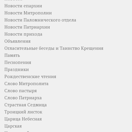
Новости епархии
Новости Митрополии
Новости Паломнического отдела
Новости Патриархии
Новости прихода
Объявления
Огласительные беседы и Таинство Крещения
Память
Песнопения
Праздники
Рождественские чтения
Слово Митрополита
Слово пастыря
Слово Патриарха
Страстная Седмица
Троицкий листок
Царица Небесная
Царская