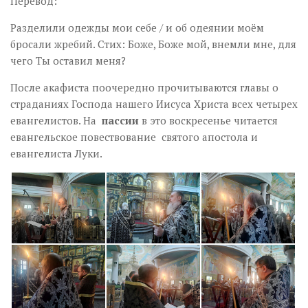
Перевод:
Разделили одежды мои себе / и об одеянии моём
бросали жребий. Стих: Боже, Боже мой, внемли мне, для
чего Ты оставил меня?
После акафиста поочередно прочитываются главы о
страданиях Господа нашего Иисуса Христа всех четырех
евангелистов. На
пассии
в это воскресенье читается
евангельское повествование святого апостола и
евангелиста Луки.