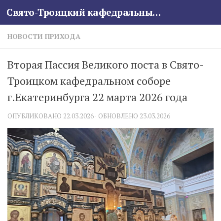
Свято-Троицкий кафедральный собор
Skip to content
НОВОСТИ ПРИХОДА
Вторая Пассия Великого поста в Свято-
Троицком кафедральном соборе
г.Екатеринбурга 22 марта 2026 года
ОПУБЛИКОВАНО
22.03.2026
· ОБНОВЛЕНО
23.03.2026