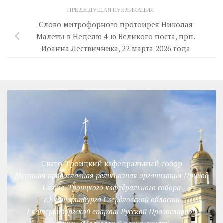
ПРЕДЫДУЩАЯ ПУБЛИКАЦИЯ
Слово митрофорного протоирея Николая
Малеты в Неделю 4-ю Великого поста, прп.
Иоанна Лествичника, 22 марта 2026 года
Свято-Троицкий кафедральный собор
Местная православная религиозная организация Приход
Свято-Троицкого кафедрального собора
г.Екатеринбурга Свердловской области
Екатеринбургской епархии Русской Православной