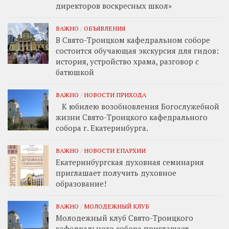
директоров воскресных школ»
ВАЖНО
/
ОБЪЯВЛЕНИЯ
В Свято-Троицком кафедральном соборе
состоится обучающая экскурсия для гидов:
история, устройство храма, разговор с
батюшкой
ВАЖНО
/
НОВОСТИ ПРИХОДА
К юбилею возобновления Богослужебной
жизни Свято-Троицкого кафедрального
собора г. Екатеринбурга.
ВАЖНО
/
НОВОСТИ ЕПАРХИИ
Екатеринбургская духовная семинария
приглашает получить духовное
образование!
ВАЖНО
/
МОЛОДЕЖНЫЙ КЛУБ
Молодежный клуб Свято-Троицкого
кафедрального собора приглашает. . .