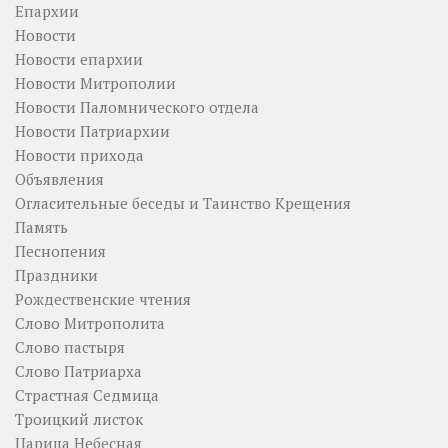
Епархии
Новости
Новости епархии
Новости Митрополии
Новости Паломнического отдела
Новости Патриархии
Новости прихода
Объявления
Огласительные беседы и Таинство Крещения
Память
Песнопения
Праздники
Рождественские чтения
Слово Митрополита
Слово пастыря
Слово Патриарха
Страстная Седмица
Троицкий листок
Царица Небесная