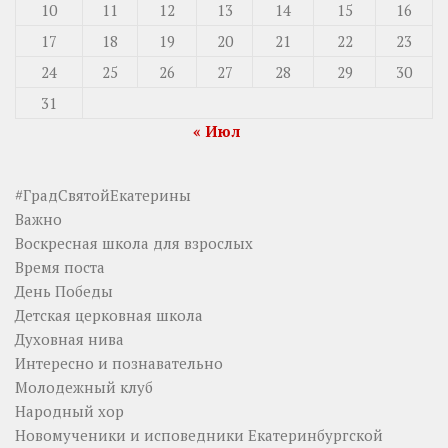
10
11
12
13
14
15
16
17
18
19
20
21
22
23
24
25
26
27
28
29
30
31
« Июл
#ГрадСвятойЕкатерины
Важно
Воскресная школа для взрослых
Время поста
День Победы
Детская церковная школа
Духовная нива
Интересно и познавательно
Молодежный клуб
Народный хор
Новомученики и исповедники Екатеринбургской