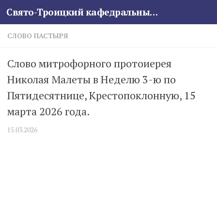
Свято-Троицкий кафедральный собор
Skip to content
СЛОВО ПАСТЫРЯ
Слово митрофорного протоиерея
Николая Малеты в Неделю 3-ю по
Пятидесятнице, Крестопоклонную, 15
марта 2026 года.
15.03.2026