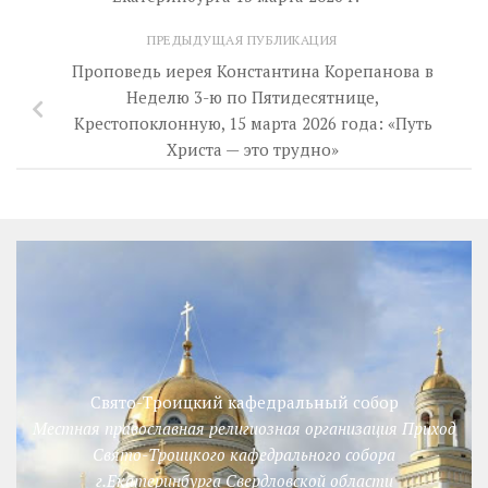
ПРЕДЫДУЩАЯ ПУБЛИКАЦИЯ
Проповедь иерея Константина Корепанова в
Неделю 3-ю по Пятидесятнице,
Крестопоклонную, 15 марта 2026 года: «Путь
Христа — это трудно»
Свято-Троицкий кафедральный собор
Местная православная религиозная организация Приход
Свято-Троицкого кафедрального собора
г.Екатеринбурга Свердловской области