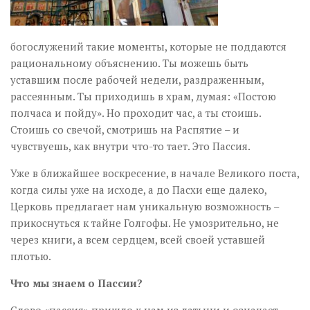
богослужений такие моменты, которые не поддаются
рациональному объяснению. Ты можешь быть
уставшим после рабочей недели, раздраженным,
рассеянным. Ты приходишь в храм, думая: «Постою
полчаса и пойду». Но проходит час, а ты стоишь.
Стоишь со свечой, смотришь на Распятие – и
чувствуешь, как внутри что-то тает. Это Пассия.
Уже в ближайшее воскресение, в начале Великого поста,
когда силы уже на исходе, а до Пасхи еще далеко,
Церковь предлагает нам уникальную возможность –
прикоснуться к тайне Голгофы. Не умозрительно, не
через книги, а всем сердцем, всей своей уставшей
плотью.
Что мы знаем о Пассии?