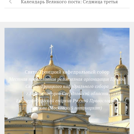
Календарь Великого поста: Седмица третья
Свято-Троицкий кафедральный собор
Местная православная религиозная организация Приход
Свято-Троицкого кафедрального собора
г.Екатеринбурга Свердловской области
Екатеринбургской епархии Русской Православной
Церкви (Московский патриархат)