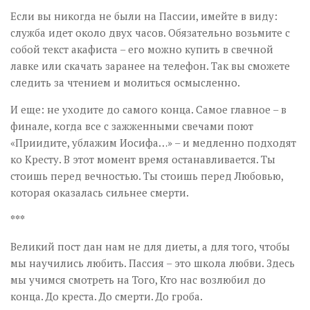
Если вы никогда не были на Пассии, имейте в виду:
служба идет около двух часов. Обязательно возьмите с
собой текст акафиста – его можно купить в свечной
лавке или скачать заранее на телефон. Так вы сможете
следить за чтением и молиться осмысленно.
И еще: не уходите до самого конца. Самое главное – в
финале, когда все с зажженными свечами поют
«Приидите, ублажим Иосифа…» – и медленно подходят
ко Кресту. В этот момент время останавливается. Ты
стоишь перед вечностью. Ты стоишь перед Любовью,
которая оказалась сильнее смерти.
***
Великий пост дан нам не для диеты, а для того, чтобы
мы научились любить. Пассия – это школа любви. Здесь
мы учимся смотреть на Того, Кто нас возлюбил до
конца. До креста. До смерти. До гроба.