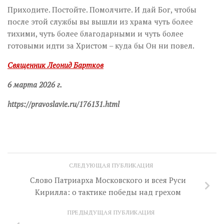
Приходите. Постойте. Помолчите. И дай Бог, чтобы
после этой службы вы вышли из храма чуть более
тихими, чуть более благодарными и чуть более
готовыми идти за Христом – куда бы Он ни повел.
Священник Леонид Бартков
6 марта 2026 г.
https://pravoslavie.ru/176131.html
СЛЕДУЮЩАЯ ПУБЛИКАЦИЯ
Слово Патриарха Московского и всея Руси
Кирилла: о тактике победы над грехом
ПРЕДЫДУЩАЯ ПУБЛИКАЦИЯ