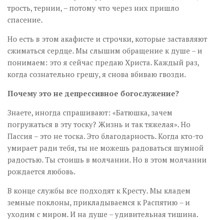
трость, тернии, – потому что через них пришло
спасение.
Но есть в этом акафисте и строчки, которые заставляют
сжиматься сердце. Мы слышим обращение к душе – и
понимаем: это я сейчас предаю Христа. Каждый раз,
когда сознательно грешу, я снова вбиваю гвозди.
Почему это не депрессивное богослужение?
Знаете, иногда спрашивают: «Батюшка, зачем
погружаться в эту тоску? Жизнь и так тяжелая». Но
Пассия – это не тоска. Это благодарность. Когда кто-то
умирает ради тебя, ты не можешь радоваться шумной
радостью. Ты стоишь в молчании. Но в этом молчании
рождается любовь.
В конце службы все подходят к Кресту. Мы кладем
земные поклоны, прикладываемся к Распятию – и
уходим с миром. И на душе – удивительная тишина.