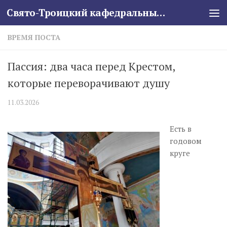
Свято-Троицкий кафедральный собор
Skip to content
ВРЕМЯ ПОСТА
Пассия: два часа перед Крестом,
которые переворачивают душу
11.03.2026
Есть в
годовом
круге