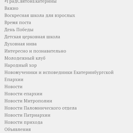
#ГрадСвятойЕкатерины
Важно
Воскресная школа для взрослых
Время поста
День Победы
Детская церковная школа
Духовная нива
Интересно и познавательно
Молодежный клуб
Народный хор
Новомученики и исповедники Екатеринбургской
Епархии
Новости
Новости епархии
Новости Митрополии
Новости Паломнического отдела
Новости Патриархии
Новости прихода
Объявления