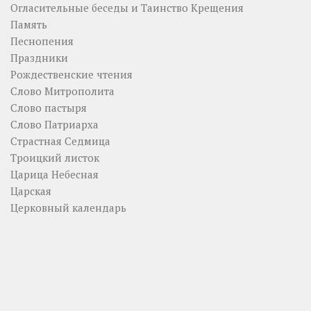
Огласительные беседы и Таинство Крещения
Память
Песнопения
Праздники
Рождественские чтения
Слово Митрополита
Слово пастыря
Слово Патриарха
Страстная Седмица
Троицкий листок
Царица Небесная
Царская
Церковный календарь