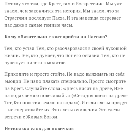
Потому что там, где Крест, там и Воскресение. Мы уже
знаем, чем закончится эта история. Мы знаем, что за
Страстями последует Пасха. И эта надежда согревает
нас даже в самые темные часы.
Кому обязательно стоит прийти на Пассию?
Тем, кто устал. Тем, кто разочаровался в своей духовной
жизни. Тем, кто думает, что Бог его оставил. Тем, кто не
чувствует ничего в молитве.
Приходите и просто стойте. Не надо выжимать из себя
эмоции. Не надо плакать специально. Просто смотрите
на Крест. Слушайте слова: «Днесь висит на древе, Иже
на водах землю повесивый…» («Сегодня висит на древе
Тот, Кто повесил землю на водах»). И если слезы придут
– не сдерживайте их. Это слезы очищения. Это слезы
встречи с Живым Богом.
Несколько слов для новичков