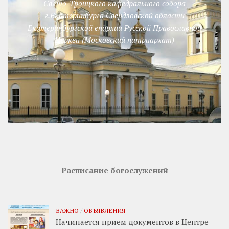
Свято-Троицкого кафедрального собора
г.Екатеринбурга Свердловской области
Екатеринбургской епархии Русской Православной
Церкви (Московский патриархат)
Расписание богослужений
ВАЖНО
/
ОБЪЯВЛЕНИЯ
Начинается прием документов в Центре