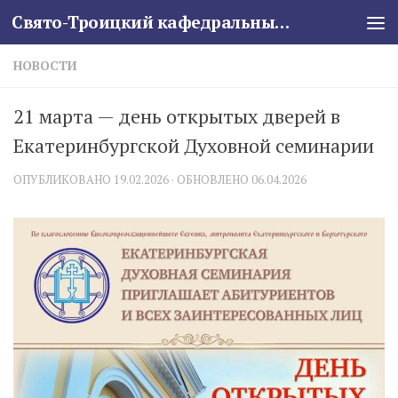
Свято-Троицкий кафедральный собор
Skip to content
НОВОСТИ
21 марта — день открытых дверей в
Екатеринбургской Духовной семинарии
ОПУБЛИКОВАНО
19.02.2026
· ОБНОВЛЕНО
06.04.2026