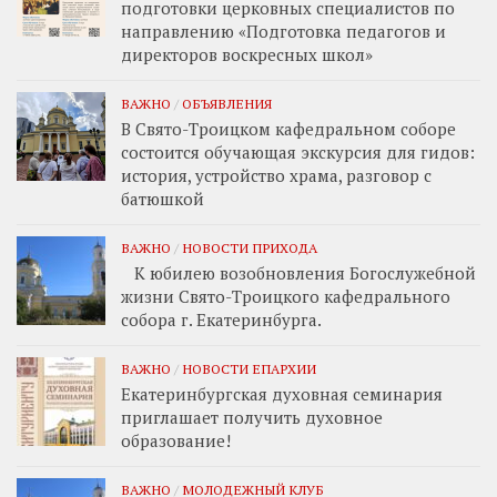
подготовки церковных специалистов по
направлению «Подготовка педагогов и
директоров воскресных школ»
ВАЖНО
/
ОБЪЯВЛЕНИЯ
В Свято-Троицком кафедральном соборе
состоится обучающая экскурсия для гидов:
история, устройство храма, разговор с
батюшкой
ВАЖНО
/
НОВОСТИ ПРИХОДА
К юбилею возобновления Богослужебной
жизни Свято-Троицкого кафедрального
собора г. Екатеринбурга.
ВАЖНО
/
НОВОСТИ ЕПАРХИИ
Екатеринбургская духовная семинария
приглашает получить духовное
образование!
ВАЖНО
/
МОЛОДЕЖНЫЙ КЛУБ