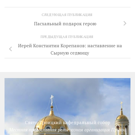
СЛЕДУЮЩАЯ ПУБЛИКАЦИЯ
Пасхальный подарок герою
ПРЕДЫДУЩАЯ ПУБЛИКАЦИЯ
Иерей Константин Корепанов: наставление на
Сырную седмицу
Свято-Троицкий кафедральный собор
Местная православная религиозная организация Приход