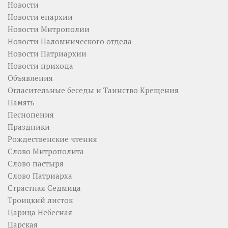
Новости
Новости епархии
Новости Митрополии
Новости Паломнического отдела
Новости Патриархии
Новости прихода
Объявления
Огласительные беседы и Таинство Крещения
Память
Песнопения
Праздники
Рождественские чтения
Слово Митрополита
Слово пастыря
Слово Патриарха
Страстная Седмица
Троицкий листок
Царица Небесная
Царская