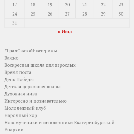
17
18
19
20
21
22
23
24
25
26
27
28
29
30
31
« Июл
#ГрадСвятойЕкатерины
Важно
Воскресная школа для взрослых
Время поста
День Победы
Детская церковная школа
Духовная нива
Интересно и познавательно
Молодежный клуб
Народный хор
Новомученики и исповедники Екатеринбургской
Епархии