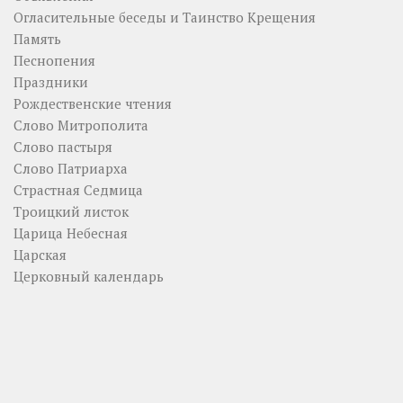
Огласительные беседы и Таинство Крещения
Память
Песнопения
Праздники
Рождественские чтения
Слово Митрополита
Слово пастыря
Слово Патриарха
Страстная Седмица
Троицкий листок
Царица Небесная
Царская
Церковный календарь