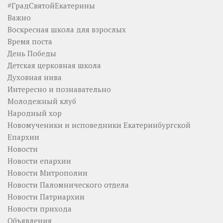
#ГрадСвятойЕкатерины
Важно
Воскресная школа для взрослых
Время поста
День Победы
Детская церковная школа
Духовная нива
Интересно и познавательно
Молодежный клуб
Народный хор
Новомученики и исповедники Екатеринбургской
Епархии
Новости
Новости епархии
Новости Митрополии
Новости Паломнического отдела
Новости Патриархии
Новости прихода
Объявления