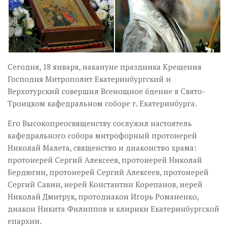
Сегодня, 18 января, накануне праздника Крещения
Господня Митрополит Екатеринбургский и
Верхотурский совершил Всенощное бдение в Свято-
Троицком кафедральном соборе г. Екатеринбурга.
Его Высокопреосвященству сослужил настоятель
кафедрального собора митрофорный протоиерей
Николай Малета, священство и диаконство храма:
протоиерей Сергий Алексеев, протоиерей Николай
Бердюгин, протоиерей Сергий Алексеев, протоиерей
Сергий Савин, иерей Константин Корепанов, иерей
Николай Дмитрук, протодиакон Игорь Романенко,
диакон Никита Филиппов и клирики Екатеринбургской
епархии.