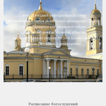
Свято-Троицкий кафедральный собор
Местная православная религиозная организация Приход
Свято-Троицкого кафедрального собора
г.Екатеринбурга Свердловской области
Екатеринбургской епархии Русской Православной
Церкви (Московский патриархат)
Расписание богослужений