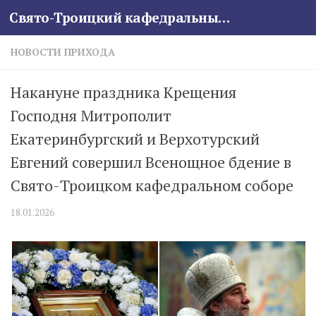
Свято-Троицкий кафедральный собор
Skip to content
НОВОСТИ ПРИХОДА
Накануне праздника Крещения
Господня Митрополит
Екатеринбургский и Верхотурский
Евгений совершил Всенощное бдение в
Свято-Троицком кафедральном соборе
18.01.2026