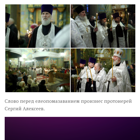
Слово перед елеопомазаванием произнес протоиерей
Сергий Алексеев.