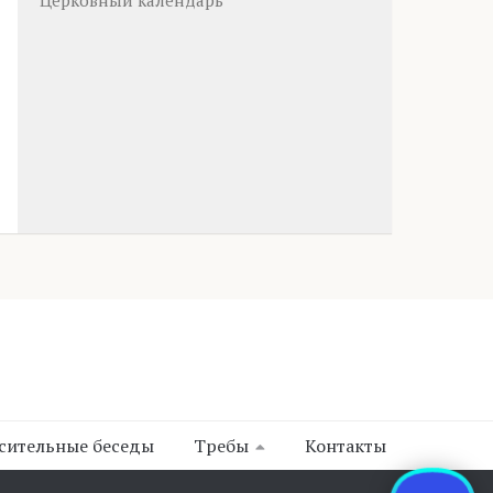
Церковный календарь
сительные беседы
Требы
Контакты