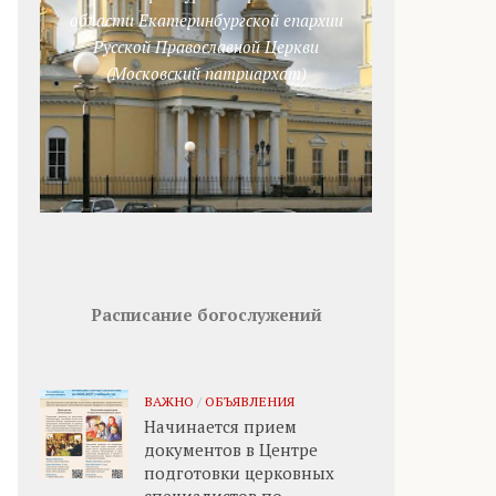
области Екатеринбургской епархии
Русской Православной Церкви
(Московский патриархат)
Расписание богослужений
ВАЖНО
/
ОБЪЯВЛЕНИЯ
Начинается прием
документов в Центре
подготовки церковных