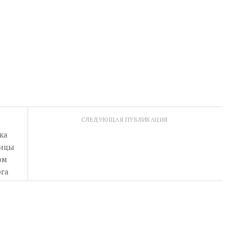
СЛЕДУЮЩАЯ ПУБЛИКАЦИЯ
ка
дицы
ом
рга