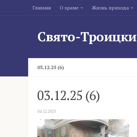
Главная
О храме
Жизнь прихода
Skip to content
Свято-Троицки
03.12.25 (6)
03.12.25 (6)
04.12.2025