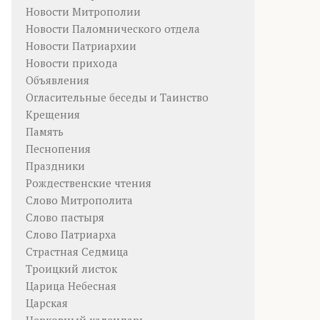
Новости Митрополии
Новости Паломнического отдела
Новости Патриархии
Новости прихода
Объявления
Огласительные беседы и Таинство
Крещения
Память
Песнопения
Праздники
Рождественские чтения
Слово Митрополита
Слово пастыря
Слово Патриарха
Страстная Седмица
Троицкий листок
Царица Небесная
Царская