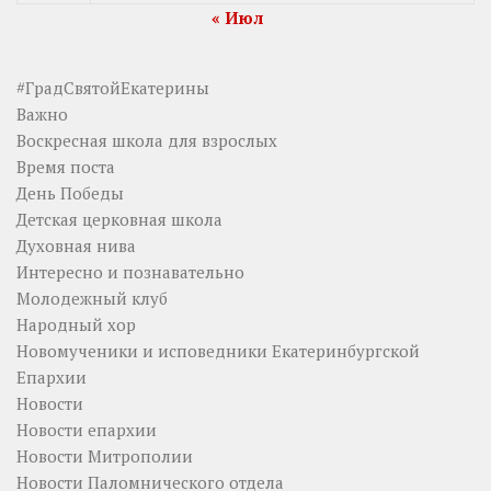
« Июл
#ГрадСвятойЕкатерины
Важно
Воскресная школа для взрослых
Время поста
День Победы
Детская церковная школа
Духовная нива
Интересно и познавательно
Молодежный клуб
Народный хор
Новомученики и исповедники Екатеринбургской
Епархии
Новости
Новости епархии
Новости Митрополии
Новости Паломнического отдела