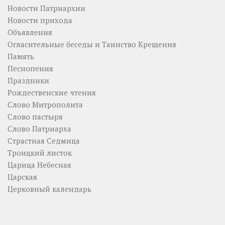
Новости Патриархии
Новости прихода
Объявления
Огласительные беседы и Таинство Крещения
Память
Песнопения
Праздники
Рождественские чтения
Слово Митрополита
Слово пастыря
Слово Патриарха
Страстная Седмица
Троицкий листок
Царица Небесная
Царская
Церковный календарь