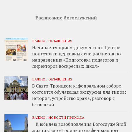
Расписание богослужений
ВАЖНО
/
ОБЪЯВЛЕНИЯ
Начинается прием документов в Центре
подготовки церковных специалистов по
направлению «Подготовка педагогов и
директоров воскресных школ»
ВАЖНО
/
ОБЪЯВЛЕНИЯ
В Свято-Троицком кафедральном соборе
состоится обучающая экскурсия для гидов:
история, устройство храма, разговор с
батюшкой
ВАЖНО
/
НОВОСТИ ПРИХОДА
К юбилею возобновления Богослужебной
жизни Свято-Троицкого кафедрального