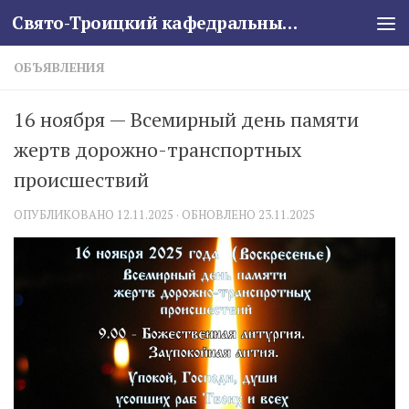
Свято-Троицкий кафедральный собор
Skip to content
ОБЪЯВЛЕНИЯ
16 ноября — Всемирный день памяти
жертв дорожно-транспортных
происшествий
ОПУБЛИКОВАНО
12.11.2025
· ОБНОВЛЕНО
23.11.2025