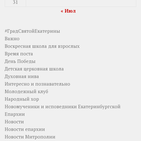
31
« Июл
#ГрадСвятойЕкатерины
Важно
Воскресная школа для взрослых
Время поста
День Победы
Детская церковная школа
Духовная нива
Интересно и познавательно
Молодежный клуб
Народный хор
Новомученики и исповедники Екатеринбургской
Епархии
Новости
Новости епархии
Новости Митрополии