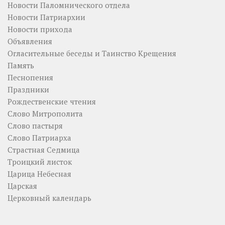
Новости Паломнического отдела
Новости Патриархии
Новости прихода
Объявления
Огласительные беседы и Таинство Крещения
Память
Песнопения
Праздники
Рождественские чтения
Слово Митрополита
Слово пастыря
Слово Патриарха
Страстная Седмица
Троицкий листок
Царица Небесная
Царская
Церковный календарь