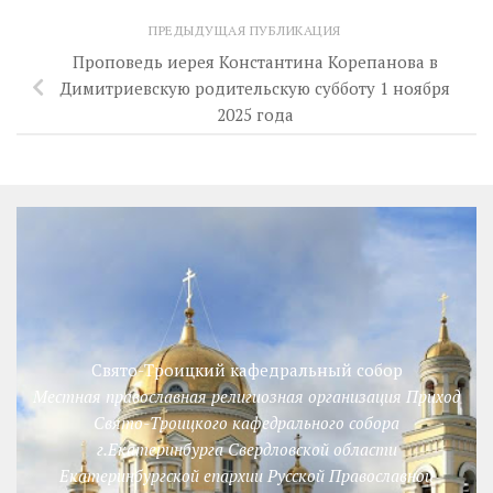
ПРЕДЫДУЩАЯ ПУБЛИКАЦИЯ
Проповедь иерея Константина Корепанова в
Димитриевскую родительскую субботу 1 ноября
2025 года
Свято-Троицкий кафедральный собор
Местная православная религиозная организация Приход
Свято-Троицкого кафедрального собора
г.Екатеринбурга Свердловской области
Екатеринбургской епархии Русской Православной