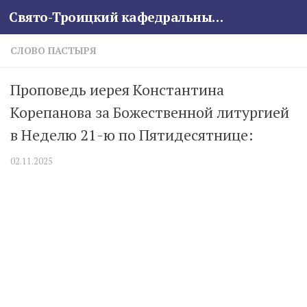
Свято-Троицкий кафедральный собор
Skip to content
СЛОВО ПАСТЫРЯ
Проповедь иерея Константина
Корепанова за Божественной литургией
в Неделю 21-ю по Пятидесятнице:
02.11.2025