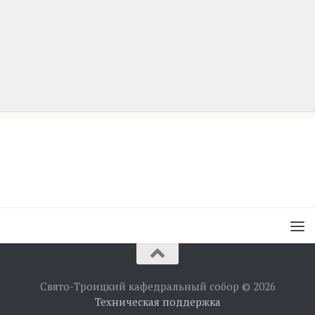
Свято-Троицкий кафедральный собор © 2026
Техническая поддержка