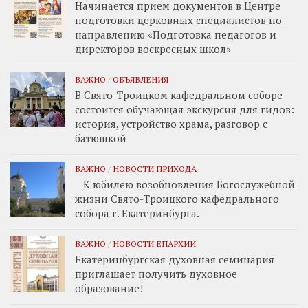
Начинается прием документов в Центре
подготовки церковных специалистов по
направлению «Подготовка педагогов и
директоров воскресных школ»
ВАЖНО
/
ОБЪЯВЛЕНИЯ
В Свято-Троицком кафедральном соборе
состоится обучающая экскурсия для гидов:
история, устройство храма, разговор с
батюшкой
ВАЖНО
/
НОВОСТИ ПРИХОДА
К юбилею возобновления Богослужебной
жизни Свято-Троицкого кафедрального
собора г. Екатеринбурга.
ВАЖНО
/
НОВОСТИ ЕПАРХИИ
Екатеринбургская духовная семинария
приглашает получить духовное
образование!