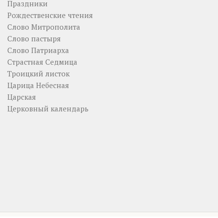
Праздники
Рождественские чтения
Слово Митрополита
Слово пастыря
Слово Патриарха
Страстная Седмица
Троицкий листок
Царица Небесная
Царская
Церковный календарь