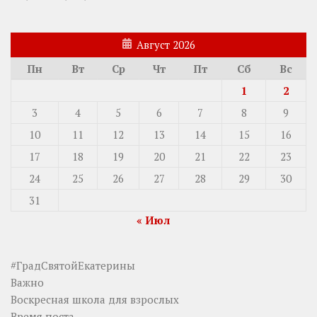
Август 2026
Пн
Вт
Ср
Чт
Пт
Сб
Вс
1
2
3
4
5
6
7
8
9
10
11
12
13
14
15
16
17
18
19
20
21
22
23
24
25
26
27
28
29
30
31
« Июл
#ГрадСвятойЕкатерины
Важно
Воскресная школа для взрослых
Время поста