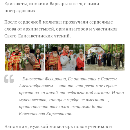
Елисаветы, инокини Варвары и всех, с ними
пострадавших.
После сердечной молитвы прозвучали сердечные
слова от архипастырей, организаторов и участников
Свято-Елисаветинских чтений.
–
Елисавета Федоровна, Ее отношения с Сергеем
Александровичем — это то, что рвет мое сердце
просто из-за какой-то недосягаемой высоты. И это
мученичество, которое сердце не вместит…,
–
проникновенно поделился эмоциями
Борис
Вячеславович Корчевников.
Напомним, мужской монастырь новомучеников и