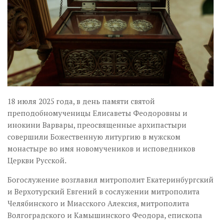
18 июля 2025 года, в день памяти святой
преподобномученицы Елисаветы Феодоровны и
инокини Варвары, преосвященные архипастыри
совершили Божественную литургию в мужском
монастыре во имя новомучеников и исповедников
Церкви Русской.
Богослужение возглавил митрополит Екатеринбургский
и Верхотурский Евгений в сослужении митрополита
Челябинского и Миасского Алексия, митрополита
Волгоградского и Камышинского Феодора, епископа