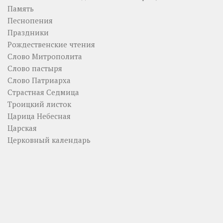
Память
Песнопения
Праздники
Рождественские чтения
Слово Митрополита
Слово пастыря
Слово Патриарха
Страстная Седмица
Троицкий листок
Царица Небесная
Царская
Церковный календарь