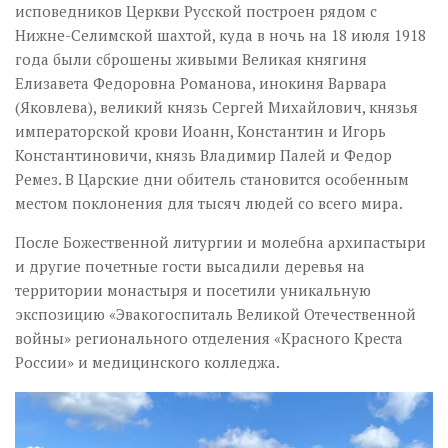
исповедников Церкви Русской построен рядом с
Нижне-Селимской шахтой, куда в ночь на 18 июля 1918
года были сброшены живыми Великая княгиня
Елизавета Федоровна Романова, инокиня Варвара
(Яковлева), великий князь Сергей Михайлович, князья
императорской крови Иоанн, Константин и Игорь
Константиновичи, князь Владимир Палей и Федор
Ремез. В Царские дни обитель становится особенным
местом поклонения для тысяч людей со всего мира.
После Божественной литургии и молебна архипастыри
и другие почетные гости высадили деревья на
территории монастыря и посетили уникальную
экспозицию «Эвакогоспиталь Великой Отечественной
войны» регионального отделения «Красного Креста
России» и медицинского колледжа.