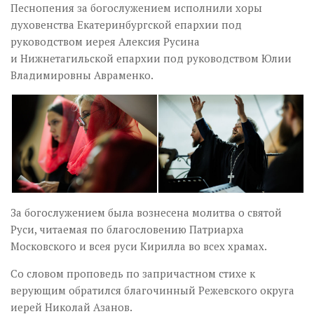
Песнопения за богослужением исполнили хоры
духовенства Екатеринбургской епархии под
руководством иерея Алексия Русина
и
Нижнетагильской епархии под руководством Юлии
Владимировны Авраменко.
За богослужением была вознесена молитва о святой
Руси, читаемая по благословению Патриарха
Московского и всея руси Кирилла во всех храмах.
Со словом проповедь по запричастном стихе к
верующим обратился благочинный Режевского округа
иерей Николай Азанов.