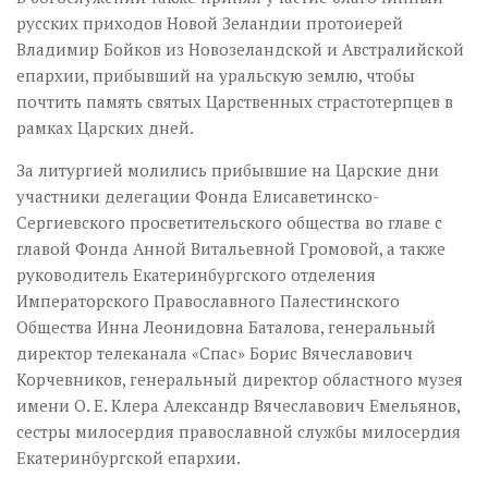
русских приходов Новой Зеландии протоиерей
Владимир Бойков из Новозеландской и Австралийской
епархии, прибывший на уральскую землю, чтобы
почтить память святых Царственных страстотерпцев в
рамках Царских дней.
За литургией молились прибывшие на Царские дни
участники делегации Фонда Елисаветинско-
Сергиевского просветительского общества во главе с
главой Фонда Анной Витальевной Громовой, а также
руководитель Екатеринбургского отделения
Императорского Православного Палестинского
Общества Инна Леонидовна Баталова, генеральный
директор телеканала «Спас» Борис Вячеславович
Корчевников, генеральный директор областного музея
имени О. Е. Клера Александр Вячеславович Емельянов,
сестры милосердия православной службы милосердия
Екатеринбургской епархии.