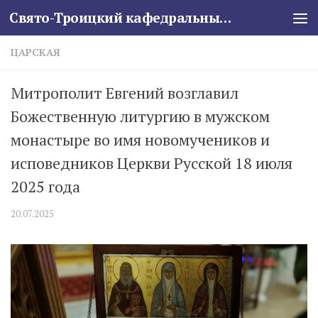
Свято-Троицкий кафедральный собор
Skip to content
ЦАРСКАЯ
Митрополит Евгений возглавил
Божественную литургию в мужском
монастыре во имя новомучеников и
исповедников Церкви Русской 18 июля
2025 года
20.07.2025