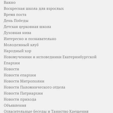
Важно
Воскресная школа для взрослых
Время поста
День Победы
Детская церковная школа
Духовная нива
Интересно и познавательно
Молодежный клуб
Народный хор
Новомученики и исповедники Екатеринбургской
Епархии
Новости
Новости епархии
Новости Митрополии
Новости Паломнического отдела
Новости Патриархии
Новости прихода
Объявления
Огласительные беседы и Таинство Крещения