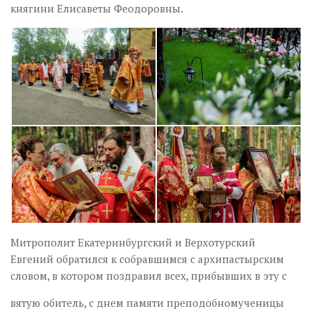
княгини Елисаветы Феодоровны.
Митрополит Екатеринбургский и Верхотурский
Евгений обратился к собравшимся с архипастырским
словом, в котором поздравил всех, прибывших в эту с
вятую обитель, с днем памяти преподобномученицы