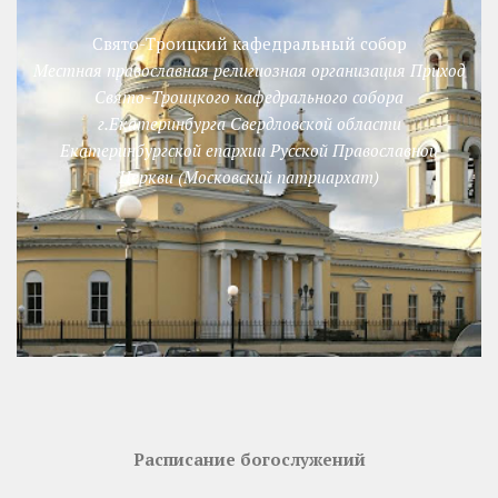
Свято-Троицкий кафедральный собор
Местная православная религиозная организация Приход
Свято-Троицкого кафедрального собора
г.Екатеринбурга Свердловской области
Екатеринбургской епархии Русской Православной
Церкви (Московский патриархат)
Расписание богослужений