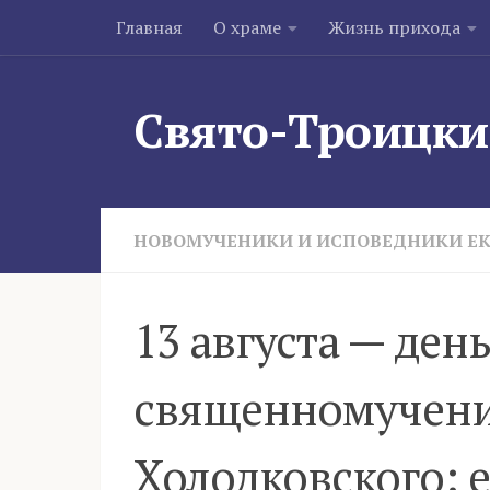
Главная
О храме
Жизнь прихода
Skip to content
Свято-Троицки
НОВОМУЧЕНИКИ И ИСПОВЕДНИКИ Е
13 августа — ден
священномучени
Холодковского: 