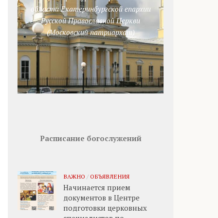
области Екатеринбургской епархии
Русской Православной Церкви
(Московский патриархат)
Расписание богослужений
ВАЖНО
/
ОБЪЯВЛЕНИЯ
Начинается прием
документов в Центре
подготовки церковных