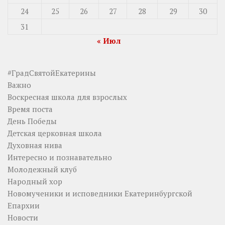
24
25
26
27
28
29
30
31
« Июл
#ГрадСвятойЕкатерины
Важно
Воскресная школа для взрослых
Время поста
День Победы
Детская церковная школа
Духовная нива
Интересно и познавательно
Молодежный клуб
Народный хор
Новомученики и исповедники Екатеринбургской
Епархии
Новости