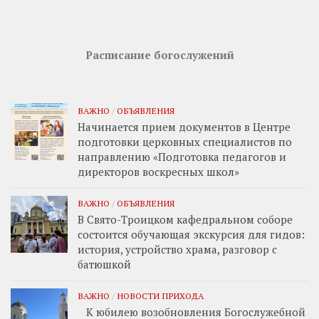
Расписание богослужений
ВАЖНО
/
ОБЪЯВЛЕНИЯ
Начинается прием документов в Центре
подготовки церковных специалистов по
направлению «Подготовка педагогов и
директоров воскресных школ»
ВАЖНО
/
ОБЪЯВЛЕНИЯ
В Свято-Троицком кафедральном соборе
состоится обучающая экскурсия для гидов:
история, устройство храма, разговор с
батюшкой
ВАЖНО
/
НОВОСТИ ПРИХОДА
К юбилею возобновления Богослужебной