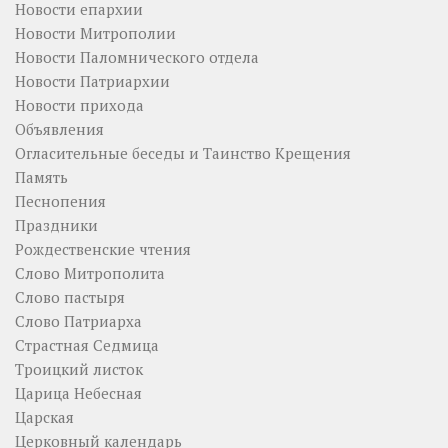
Новости епархии
Новости Митрополии
Новости Паломнического отдела
Новости Патриархии
Новости прихода
Объявления
Огласительные беседы и Таинство Крещения
Память
Песнопения
Праздники
Рождественские чтения
Слово Митрополита
Слово пастыря
Слово Патриарха
Страстная Седмица
Троицкий листок
Царица Небесная
Царская
Церковный календарь