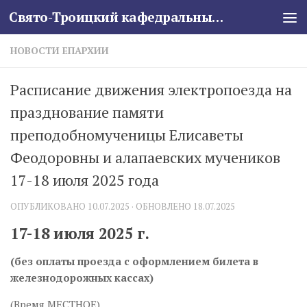
Свято-Троицкий кафедральный собор
Skip to content
НОВОСТИ ЕПАРХИИ
Расписание движения электропоезда на
празднование памяти
преподобномученицы Елисаветы
Феодоровны и алапаевских мучеников
17-18 июля 2025 года
ОПУБЛИКОВАНО
10.07.2025
· ОБНОВЛЕНО
18.07.2025
17-18 июля 2025 г.
(без оплаты проезда с оформлением билета в
железнодорожных кассах)
(Время МЕСТНОЕ)