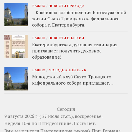
ВАЖНО
/
НОВОСТИ ПРИХОДА
К юбилею возобновления Богослужебной
жизни Свято-Троицкого кафедрального
собора г. Екатеринбурга.
ВАЖНО
/
НОВОСТИ ЕПАРХИИ
Екатеринбургская духовная семинария
приглашает получить духовное
образование!
ВАЖНО
/
МОЛОДЕЖНЫЙ КЛУБ
Молодежный клуб Свято-Троицкого
кафедрального собора приглашает. . .
Сегодня
9 августа 2026 г. ( 27 июля ст.ст.), воскресенье.
Неделя 10-я по Пятидесятнице.
Поста нет.
Вмч. и целителя
Пантелеимона
(
икона
). Прп.
Германа