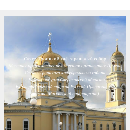
Свято-Троицкий кафедральный собор
Местная православная религиозная организация Приход
Свято-Троицкого кафедрального собора
г.Екатеринбурга Свердловской области
Екатеринбургской епархии Русской Православной
Церкви (Московский патриархат)