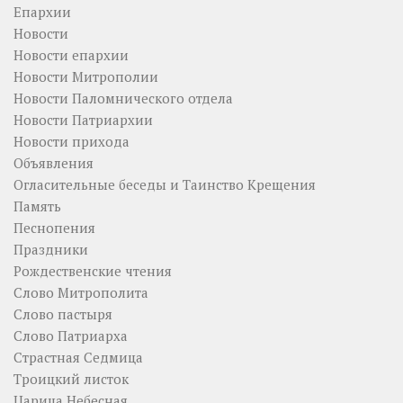
Епархии
Новости
Новости епархии
Новости Митрополии
Новости Паломнического отдела
Новости Патриархии
Новости прихода
Объявления
Огласительные беседы и Таинство Крещения
Память
Песнопения
Праздники
Рождественские чтения
Слово Митрополита
Слово пастыря
Слово Патриарха
Страстная Седмица
Троицкий листок
Царица Небесная