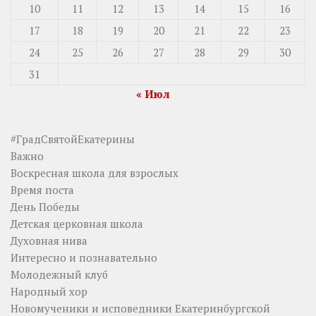
10
11
12
13
14
15
16
17
18
19
20
21
22
23
24
25
26
27
28
29
30
31
« Июл
#ГрадСвятойЕкатерины
Важно
Воскресная школа для взрослых
Время поста
День Победы
Детская церковная школа
Духовная нива
Интересно и познавательно
Молодежный клуб
Народный хор
Новомученики и исповедники Екатеринбургской