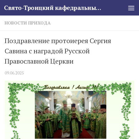
Свято-Троицкий кафедральный собор
Skip to content
НОВОСТИ ПРИХОДА
Поздравление протоиерея Сергия
Савина с наградой Русской
Православной Церкви
09.06.2025