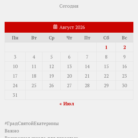
Сегодня
Август 2026
Пн
Вт
Ср
Чт
Пт
Сб
Вс
1
2
3
4
5
6
7
8
9
10
11
12
13
14
15
16
17
18
19
20
21
22
23
24
25
26
27
28
29
30
31
« Июл
#ГрадСвятойЕкатерины
Важно
Воскресная школа для взрослых