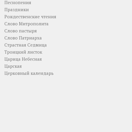
Песнопения
Праздники
Рождественские чтения
Слово Митрополита
Слово пастыря
Слово Патриарха
Страстная Седмица
Троицкий листок
Царица Небесная
Царская
Церковный календарь