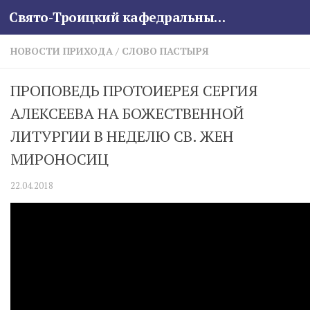
Свято-Троицкий кафедральный собор
Skip to content
НОВОСТИ ПРИХОДА
/
СЛОВО ПАСТЫРЯ
ПРОПОВЕДЬ ПРОТОИЕРЕЯ СЕРГИЯ
АЛЕКСЕЕВА НА БОЖЕСТВЕННОЙ
ЛИТУРГИИ В НЕДЕЛЮ СВ. ЖЕН
МИРОНОСИЦ
22.04.2018