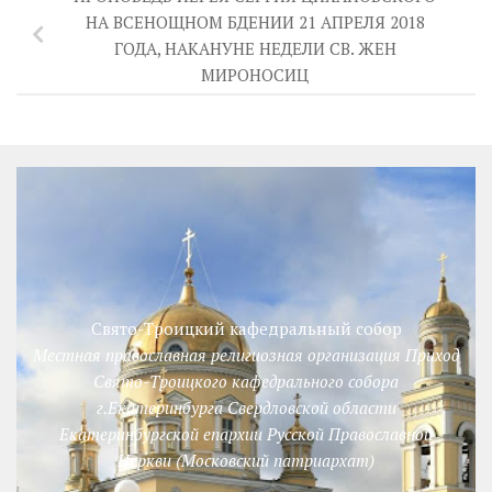
НА ВСЕНОЩНОМ БДЕНИИ 21 АПРЕЛЯ 2018
ГОДА, НАКАНУНЕ НЕДЕЛИ СВ. ЖЕН
МИРОНОСИЦ
Свято-Троицкий кафедральный собор
Местная православная религиозная организация Приход
Свято-Троицкого кафедрального собора
г.Екатеринбурга Свердловской области
Екатеринбургской епархии Русской Православной
Церкви (Московский патриархат)