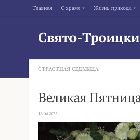
Главная
О храме
Жизнь прихода
Skip to content
Свято-Троицки
СТРАСТНАЯ СЕДМИЦА
Великая Пятница
18.04.2025