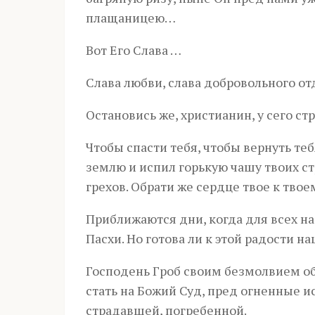
плащаницею…
Вот Его Слава …
Слава любви, слава добровольного от
Остановись же, христианин, у сего ст
Чтобы спасти тебя, чтобы вернуть те
землю и испил горькую чашу твоих ст
грехов. Обрати же сердце твое к тво
Приближаются дни, когда для всех на
Пасхи. Но готова ли к этой радости н
Господень Гроб своим безмолвием обр
стать на Божий Суд, пред огненные 
страдавшей, погребенной.