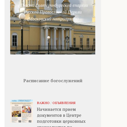
области Екатеринбургской епархии
Русской Православной Церкви
(Московский патриархат)
Расписание богослужений
ВАЖНО
/
ОБЪЯВЛЕНИЯ
Начинается прием
документов в Центре
подготовки церковных