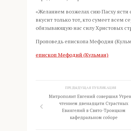
«Желанием возжелах сию Пасху ясти с
вкусит только тот, кто сумеет всем 
обязывающую нас силу Христовых стр
Проповедь епископа Мефодия (Кульм
епископ Мефодий (Кульман)
ПРЕДЫДУЩАЯ ПУБЛИКАЦИЯ
Митрополит Евгений совершил Утрен
чтением двенадцати Страстных
Евангелий в Свято-Троицком
кафедральном соборе