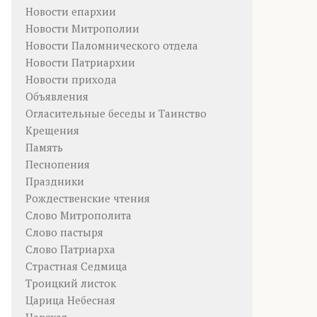
Новости епархии
Новости Митрополии
Новости Паломнического отдела
Новости Патриархии
Новости прихода
Объявления
Огласительные беседы и Таинство
Крещения
Память
Песнопения
Праздники
Рождественские чтения
Слово Митрополита
Слово пастыря
Слово Патриарха
Страстная Седмица
Троицкий листок
Царица Небесная