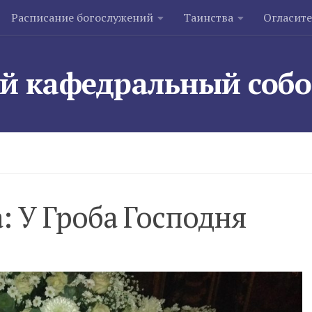
Расписание богослужений
Таинства
Огласит
й кафедральный соб
: У Гроба Господня