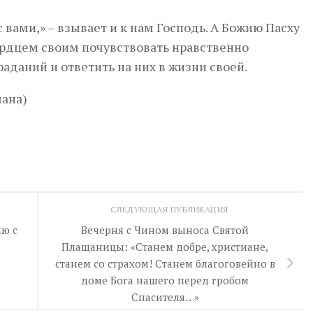
 вами,»
– взывает и к нам Господь. А Божию Пасху
сердцем своим почувствовать нравственно
аданий и ответить на них в жизни своей.
ана)
СЛЕДУЮЩАЯ ПУБЛИКАЦИЯ
ю с
Вечерня с Чином выноса Святой
Плащаницы: «Станем добре, христиане,
станем со страхом! Станем благоговейно в
доме Бога нашего перед гробом
Спасителя…»