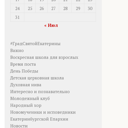
24
25
26
27
28
29
30
31
« Июл
#ГрадСвятойЕкатерины
Важно
Воскресная школа для взрослых
Время поста
День Победы
Детская церковная школа
Духовная нива
Интересно и познавательно
Молодежный клуб
Народный хор
Новомученики и исповедники
Екатеринбургской Епархии
Новости