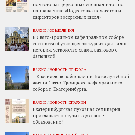
подготовки церковных специалистов по
направлению «Подготовка педагогов и
директоров воскресных школ»
ВАЖНО
/
ОБЪЯВЛЕНИЯ
В Свято-Троицком кафедральном соборе
состоится обучающая экскурсия для гидов:
история, устройство храма, разговор с
батюшкой
ВАЖНО
/
НОВОСТИ ПРИХОДА
К юбилею возобновления Богослужебной
жизни Свято-Троицкого кафедрального
собора г. Екатеринбурга.
ВАЖНО
/
НОВОСТИ ЕПАРХИИ
Екатеринбургская духовная семинария
приглашает получить духовное
образование!
ВАЖНО
/
МОЛОДЕЖНЫЙ КЛУБ