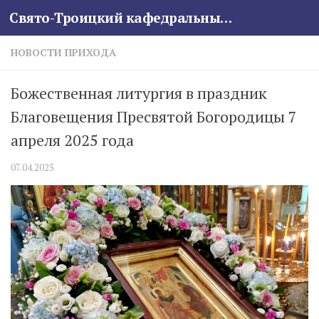
Свято-Троицкий кафедральный собор
Skip to content
НОВОСТИ ПРИХОДА
Божественная литургия в праздник
Благовещения Пресвятой Богородицы 7
апреля 2025 года
07.04.2025