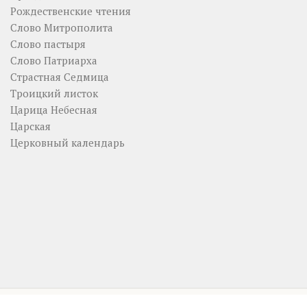
Рождественские чтения
Слово Митрополита
Слово пастыря
Слово Патриарха
Страстная Седмица
Троицкий листок
Царица Небесная
Царская
Церковный календарь