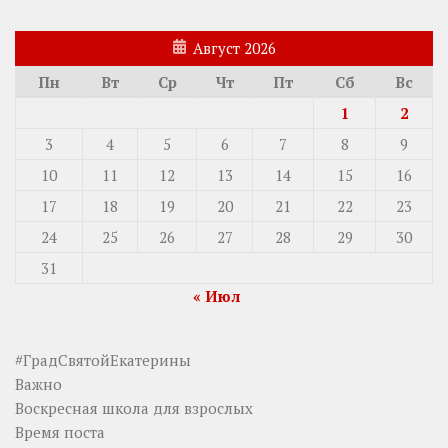
Август 2026
Пн
Вт
Ср
Чт
Пт
Сб
Вс
1
2
3
4
5
6
7
8
9
10
11
12
13
14
15
16
17
18
19
20
21
22
23
24
25
26
27
28
29
30
31
« Июл
#ГрадСвятойЕкатерины
Важно
Воскресная школа для взрослых
Время поста