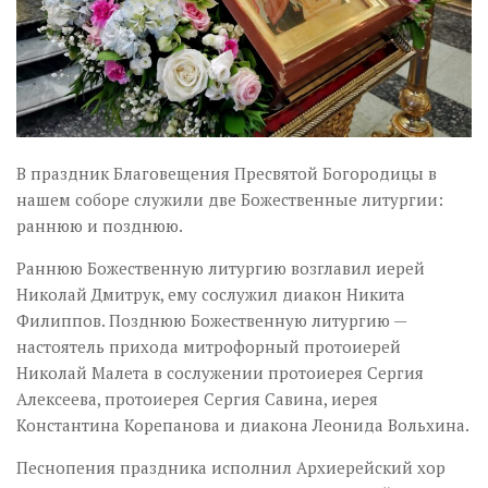
В праздник Благовещения Пресвятой Богородицы в
нашем соборе служили две Божественные литургии:
раннюю и позднюю.
Раннюю Божественную литургию возглавил иерей
Николай Дмитрук, ему сослужил диакон Никита
Филиппов. Позднюю Божественную литургию —
настоятель прихода митрофорный протоиерей
Николай Малета в сослужении протоиерея Сергия
Алексеева, протоиерея Сергия Савина, иерея
Константина Корепанова и диакона Леонида Вольхина.
Песнопения праздника исполнил Архиерейский хор