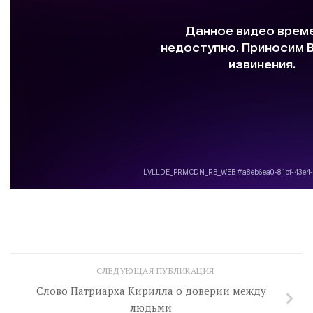
СЛЕДУЮЩАЯ ПУБЛИКАЦИЯ
Слово Патриарха Кирилла о доверии между
людьми