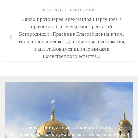
ПРЕДЫДУЩАЯ ПУБЛИКАЦИЯ
Слово протоиерея Александра Шаргунова в
праздник Благовещения Пресвятой
Богородицы: «Праздник Благовещения в том,
что исполняются все драгоценные обетования,
и мы становимся причастниками
Божественного естества».
Свято-Троицкий кафедральный собор
Местная православная религиозная организация Приход