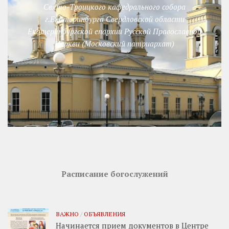
Свято-Троицкого кафедрального собора
г.Екатеринбурга Свердловской области
Екатеринбургской епархии Русской Православной
Церкви (Московский патриархат)
Расписание богослужений
ВАЖНО
/
ОБЪЯВЛЕНИЯ
Начинается прием документов в Центре