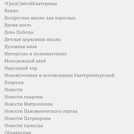
#ГрадСвятойЕкатерины
Важно
Воскресная школа для взрослых
Время поста
День Победы
Детская церковная школа
Духовная нива
Интересно и познавательно
Молодежный клуб
Народный хор
Новомученики и исповедники Екатеринбургской
Епархии
Новости
Новости епархии
Новости Митрополии
Новости Паломнического отдела
Новости Патриархии
Новости прихода
Объявления