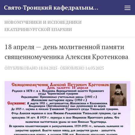
Свято-Троицкий кафедральный собор
Skip to content
НОВОМУЧЕНИКИ И ИСПОВЕДНИКИ
ЕКАТЕРИНБУРГСКОЙ ЕПАРХИИ
18 апреля — день молитвенной памяти
священномученика Алексия Кротенкова
ОПУБЛИКОВАНО
18.04.2025
· ОБНОВЛЕНО
14.03.2025