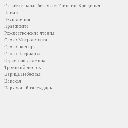
Огласительные беседы и Таинство Крещения
Память
Песнопения
Праздники
Рождественские чтения
Слово Митрополита
Слово пастыря
Слово Патриарха
Страстная Седмица
Троицкий листок
Царица Небесная
Царская
Церковный календарь