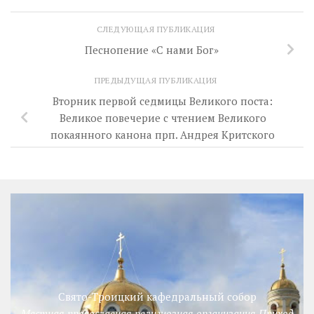
СЛЕДУЮЩАЯ ПУБЛИКАЦИЯ
Песнопение «С нами Бог»
ПРЕДЫДУЩАЯ ПУБЛИКАЦИЯ
Вторник первой седмицы Великого поста:
Великое повечерие с чтением Великого
покаянного канона прп. Андрея Критского
Свято-Троицкий кафедральный собор
Местная православная религиозная организация Приход