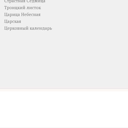
Страстная Седмица
Троицкий листок
Царица Небесная
Царская
Церковный календарь