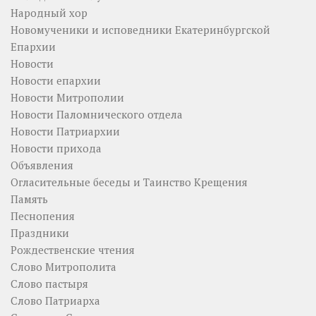
Народный хор
Новомученики и исповедники Екатеринбургской
Епархии
Новости
Новости епархии
Новости Митрополии
Новости Паломнического отдела
Новости Патриархии
Новости прихода
Объявления
Огласительные беседы и Таинство Крещения
Память
Песнопения
Праздники
Рождественские чтения
Слово Митрополита
Слово пастыря
Слово Патриарха