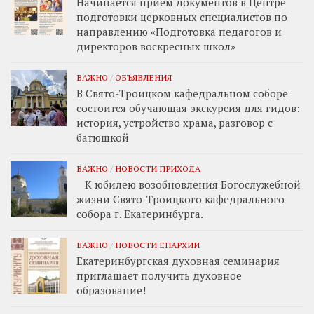
Начинается прием документов в Центре
подготовки церковных специалистов по
направлению «Подготовка педагогов и
директоров воскресных школ»
ВАЖНО
/
ОБЪЯВЛЕНИЯ
В Свято-Троицком кафедральном соборе
состоится обучающая экскурсия для гидов:
история, устройство храма, разговор с
батюшкой
ВАЖНО
/
НОВОСТИ ПРИХОДА
К юбилею возобновления Богослужебной
жизни Свято-Троицкого кафедрального
собора г. Екатеринбурга.
ВАЖНО
/
НОВОСТИ ЕПАРХИИ
Екатеринбургская духовная семинария
приглашает получить духовное
образование!