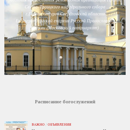
Свято-Троицкого кафедрального собора
г.Екатеринбурга Свердловской области
Екатеринбургской епархии Русской Православной
Церкви (Московский патриархат)
Расписание богослужений
ВАЖНО
/
ОБЪЯВЛЕНИЯ