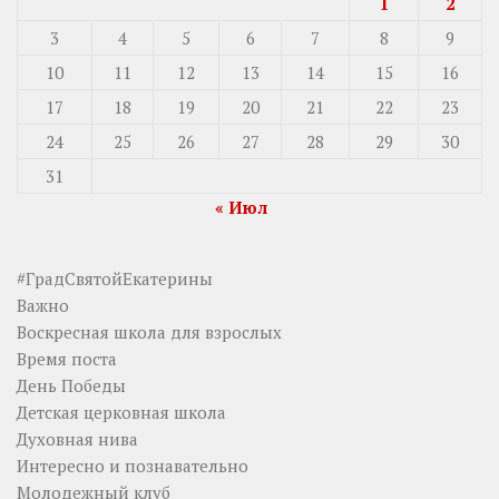
1
2
3
4
5
6
7
8
9
10
11
12
13
14
15
16
17
18
19
20
21
22
23
24
25
26
27
28
29
30
31
« Июл
#ГрадСвятойЕкатерины
Важно
Воскресная школа для взрослых
Время поста
День Победы
Детская церковная школа
Духовная нива
Интересно и познавательно
Молодежный клуб