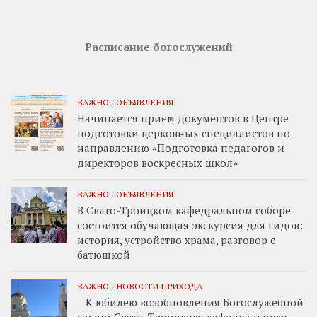
Расписание богослужений
ВАЖНО
/
ОБЪЯВЛЕНИЯ
Начинается прием документов в Центре
подготовки церковных специалистов по
направлению «Подготовка педагогов и
директоров воскресных школ»
ВАЖНО
/
ОБЪЯВЛЕНИЯ
В Свято-Троицком кафедральном соборе
состоится обучающая экскурсия для гидов:
история, устройство храма, разговор с
батюшкой
ВАЖНО
/
НОВОСТИ ПРИХОДА
К юбилею возобновления Богослужебной
жизни Свято-Троицкого кафедрального