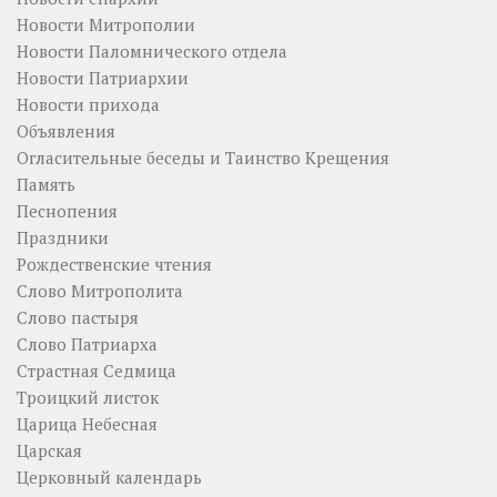
Новости Митрополии
Новости Паломнического отдела
Новости Патриархии
Новости прихода
Объявления
Огласительные беседы и Таинство Крещения
Память
Песнопения
Праздники
Рождественские чтения
Слово Митрополита
Слово пастыря
Слово Патриарха
Страстная Седмица
Троицкий листок
Царица Небесная
Царская
Церковный календарь