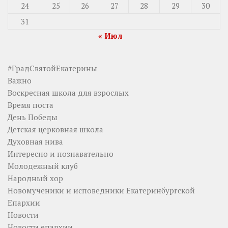
24
25
26
27
28
29
30
31
« Июл
#ГрадСвятойЕкатерины
Важно
Воскресная школа для взрослых
Время поста
День Победы
Детская церковная школа
Духовная нива
Интересно и познавательно
Молодежный клуб
Народный хор
Новомученики и исповедники Екатеринбургской
Епархии
Новости
Новости епархии