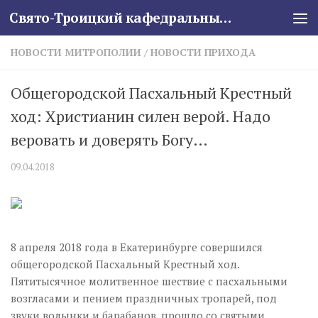
Свято-Троицкий кафедральный собор
Skip to content
НОВОСТИ МИТРОПОЛИИ
/
НОВОСТИ ПРИХОДА
Общегородской Пасхальный Крестный
ход: Христианин силен верой. Надо
веровать и доверять Богу…
09.04.2018
8 апреля 2018 года в Екатеринбурге совершился
общегородской Пасхальный Крестный ход.
Пятитысячное молитвенное шествие с пасхальными
возгласами и пением праздничных тропарей, под
звуки волынки и барабанов, прошло со святыми