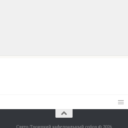
Свято-Троицкий кафедральный собор © 2026