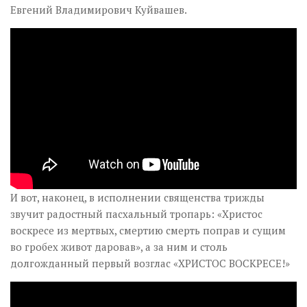
Евгений Владимирович Куйвашев.
И вот, наконец, в исполнении священства трижды
звучит радостный пасхальный тропарь: «Христос
воскресе из мертвых, смертию смерть поправ и сущим
во гробех живот даровав», а за ним и столь
долгожданный первый возглас «ХРИСТОС ВОСКРЕСЕ!»