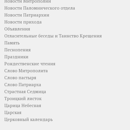
Новости Митрополии
Новости Паломнического отдела
Новости Патриархии
Новости прихода
Объявления
Огласительные беседы и Таинство Крещения
Память
Песнопения
Праздники
Рождественские чтения
Слово Митрополита
Слово пастыря
Слово Патриарха
Страстная Седмица
Троицкий листок
Царица Небесная
Царская
Церковный календарь