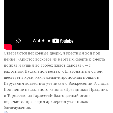
Отверзаются церковные двери, и крестным ход под
пение: «Христос воскресе из мертвых, смертию смерть
поправ и сущим во гробех живот даровав», — с
радостной Пасхальной вестью, с Благодатным огнем
шествует в храм, как и жены-мироносицы пошли в
Иерусалим возвестить ученикам о Воскресении Господа
Под пение пасхального канона «Праздников Праздник
и Торжество из Торжеств!» Благодатный огонь
передается правящим архиереем участникам
богослужения.