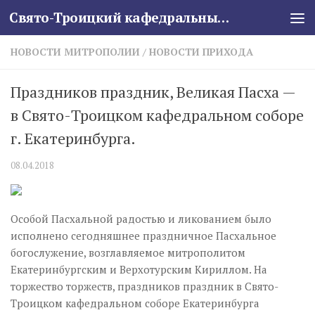
Свято-Троицкий кафедральный собор
Skip to content
НОВОСТИ МИТРОПОЛИИ
/
НОВОСТИ ПРИХОДА
Праздников праздник, Великая Пасха —
в Свято-Троицком кафедральном соборе
г. Екатеринбурга.
08.04.2018
Особой Пасхальной радостью и ликованием было
исполнено сегодняшнее праздничное Пасхальное
богослужение, возглавляемое митрополитом
Екатеринбургским и Верхотурским Кириллом. На
торжество торжеств, праздников праздник в Свято-
Троицком кафедральном соборе Екатеринбурга