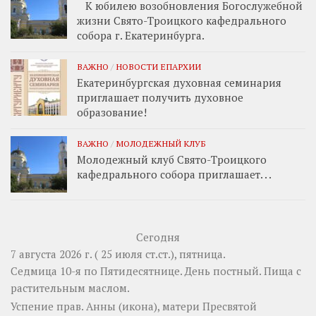
К юбилею возобновления Богослужебной
жизни Свято-Троицкого кафедрального
собора г. Екатеринбурга.
ВАЖНО
/
НОВОСТИ ЕПАРХИИ
Екатеринбургская духовная семинария
приглашает получить духовное
образование!
ВАЖНО
/
МОЛОДЕЖНЫЙ КЛУБ
Молодежный клуб Свято-Троицкого
кафедрального собора приглашает. . .
Сегодня
7 августа 2026 г. ( 25 июля ст.ст.), пятница.
Седмица 10-я по Пятидесятнице. День постный.
Пища с
растительным маслом.
Успение прав.
Анны
(
икона
), матери Пресвятой