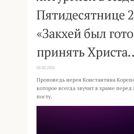
Пятидесятнице 2 
«Закхей был гото
принять Христа
02.02.2025
Проповедь иерея Константина Корепа
которое всегда звучит в храме пере
посту.