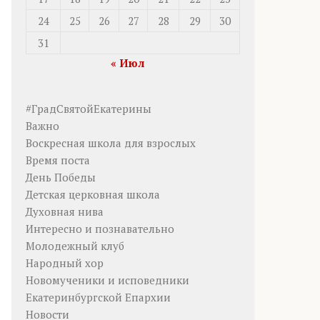
24
25
26
27
28
29
30
31
« Июл
#ГрадСвятойЕкатерины
Важно
Воскресная школа для взрослых
Время поста
День Победы
Детская церковная школа
Духовная нива
Интересно и познавательно
Молодежный клуб
Народный хор
Новомученики и исповедники
Екатеринбургской Епархии
Новости