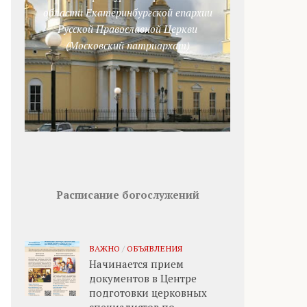
области Екатеринбургской епархии
Русской Православной Церкви
(Московский патриархат)
Расписание богослужений
ВАЖНО
/
ОБЪЯВЛЕНИЯ
Начинается прием
документов в Центре
подготовки церковных