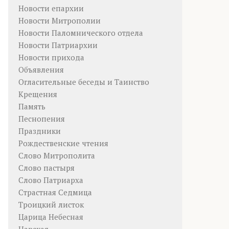
Новости епархии
Новости Митрополии
Новости Паломнического отдела
Новости Патриархии
Новости прихода
Объявления
Огласительные беседы и Таинство
Крещения
Память
Песнопения
Праздники
Рождественские чтения
Слово Митрополита
Слово пастыря
Слово Патриарха
Страстная Седмица
Троицкий листок
Царица Небесная