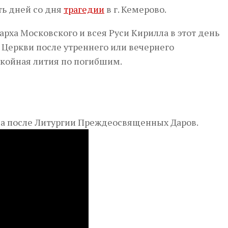
ть дней со дня
трагедии
в г. Кемерово.
рха Московского и всея Руси Кирилла в этот день
 Церкви после утреннего или вечернего
окойная лития по погибшим.
на после Литургии Преждеосвященных Даров.