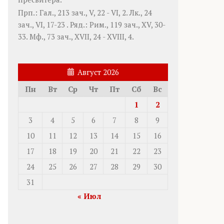
Прп.:
Гал., 213 зач., V, 22 - VI, 2.
Лк., 24
зач., VI, 17-23
. Ряд.:
Рим., 119 зач., XV, 30-
33.
Мф., 73 зач., XVII, 24 - XVIII, 4.
Август 2026
Пн
Вт
Ср
Чт
Пт
Сб
Вс
1
2
3
4
5
6
7
8
9
10
11
12
13
14
15
16
17
18
19
20
21
22
23
24
25
26
27
28
29
30
31
« Июл