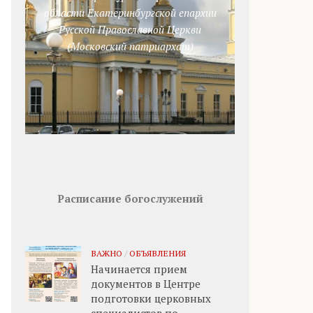
области Екатеринбургской епархии
Русской Православной Церкви
(Московский патриархат)
Расписание богослужений
ВАЖНО
/
ОБЪЯВЛЕНИЯ
Начинается прием
документов в Центре
подготовки церковных