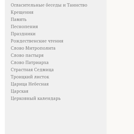
Огласительные беседы и Таинство
Крещения
Память
Песнопения
Праздники
Рождественские чтения
Слово Митрополита
Слово пастыря
Слово Патриарха
Страстная Седмица
Троицкий листок
Царица Небесная
Царская
Церковный календарь