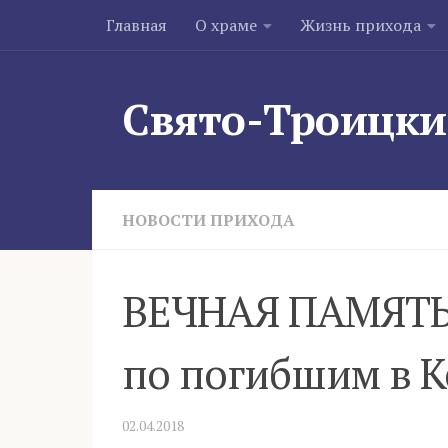
Главная
О храме
Жизнь прихода
Skip to content
Свято-Троицки
НОВОСТИ ПРИХОДА
ВЕЧНАЯ ПАМЯТЬ.
по погибшим в 
02.04.2018