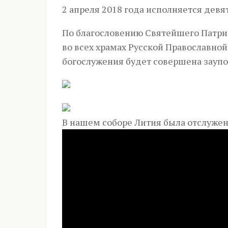
2 апреля 2018 года исполняется девя
По благословению Святейшего Патриа
во всех храмах Русской Православной
богослужения будет совершена зауп
В нашем соборе Лития была отслуже