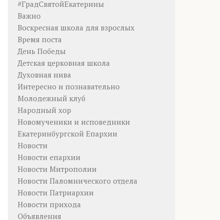
#ГрадСвятойЕкатерины
Важно
Воскресная школа для взрослых
Время поста
День Победы
Детская церковная школа
Духовная нива
Интересно и познавательно
Молодежный клуб
Народный хор
Новомученики и исповедники
Екатеринбургской Епархии
Новости
Новости епархии
Новости Митрополии
Новости Паломнического отдела
Новости Патриархии
Новости прихода
Объявления