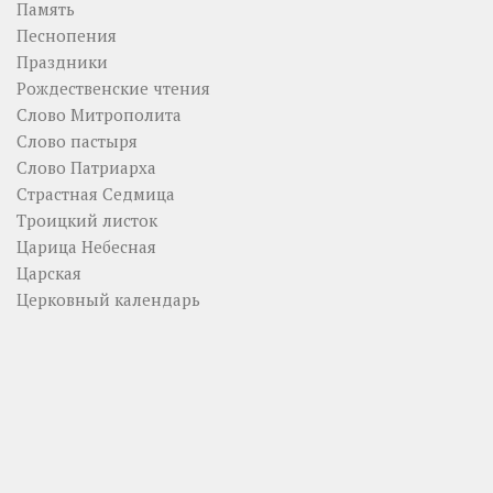
Память
Песнопения
Праздники
Рождественские чтения
Слово Митрополита
Слово пастыря
Слово Патриарха
Страстная Седмица
Троицкий листок
Царица Небесная
Царская
Церковный календарь