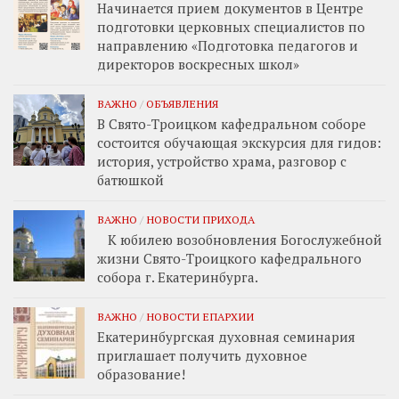
Начинается прием документов в Центре
подготовки церковных специалистов по
направлению «Подготовка педагогов и
директоров воскресных школ»
ВАЖНО
/
ОБЪЯВЛЕНИЯ
В Свято-Троицком кафедральном соборе
состоится обучающая экскурсия для гидов:
история, устройство храма, разговор с
батюшкой
ВАЖНО
/
НОВОСТИ ПРИХОДА
К юбилею возобновления Богослужебной
жизни Свято-Троицкого кафедрального
собора г. Екатеринбурга.
ВАЖНО
/
НОВОСТИ ЕПАРХИИ
Екатеринбургская духовная семинария
приглашает получить духовное
образование!