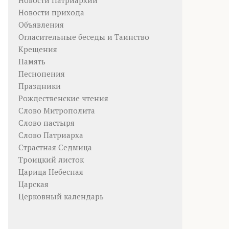
Новости Патриархии
Новости прихода
Объявления
Огласительные беседы и Таинство
Крещения
Память
Песнопения
Праздники
Рождественские чтения
Слово Митрополита
Слово пастыря
Слово Патриарха
Страстная Седмица
Троицкий листок
Царица Небесная
Царская
Церковный календарь