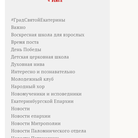
« Июл
#ГрадСвятойЕкатерины
Важно
Воскресная школа для взрослых
Время поста
День Победы
Детская церковная школа
Духовная нива
Интересно и познавательно
Молодежный клуб
Народный хор
Новомученики и исповедники
Екатеринбургской Епархии
Новости
Новости епархии
Новости Митрополии
Новости Паломнического отдела