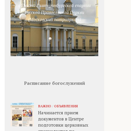
области Екатеринбургской епархии
Русской Православной Церкви
(Московский патриархат)
Расписание богослужений
ВАЖНО
/
ОБЪЯВЛЕНИЯ
Начинается прием
документов в Центре
подготовки церковных