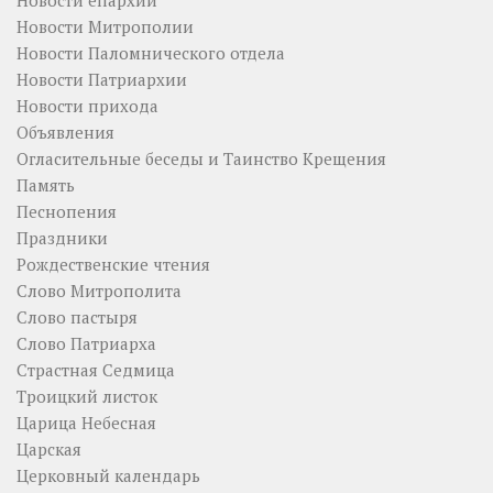
Новости епархии
Новости Митрополии
Новости Паломнического отдела
Новости Патриархии
Новости прихода
Объявления
Огласительные беседы и Таинство Крещения
Память
Песнопения
Праздники
Рождественские чтения
Слово Митрополита
Слово пастыря
Слово Патриарха
Страстная Седмица
Троицкий листок
Царица Небесная
Царская
Церковный календарь