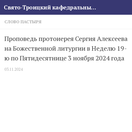
Свято-Троицкий кафедральный собор
Skip to content
СЛОВО ПАСТЫРЯ
Проповедь протоиерея Сергия Алексеева
на Божественной литургии в Неделю 19-
ю по Пятидесятнице 3 ноября 2024 года
03.11.2024