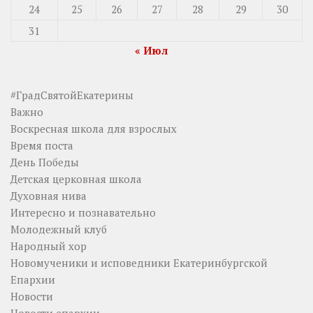
24
25
26
27
28
29
30
31
« Июл
#ГрадСвятойЕкатерины
Важно
Воскресная школа для взрослых
Время поста
День Победы
Детская церковная школа
Духовная нива
Интересно и познавательно
Молодежный клуб
Народный хор
Новомученики и исповедники Екатеринбургской
Епархии
Новости