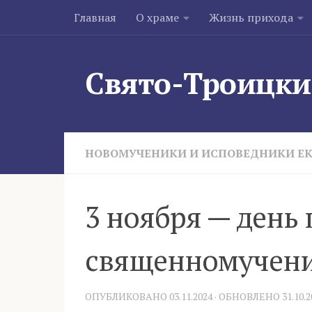
Главная
О храме
Жизнь прихода
Skip to content
Свято-Троицки
НОВОМУЧЕНИКИ И ИСПОВЕДНИКИ Е
3 ноября — день
священномучени
ОПУБЛИКОВАНО
03.11.2024
· ОБНОВЛЕНО
31.10.