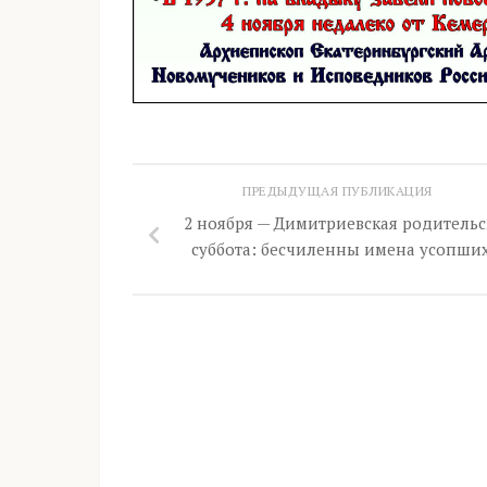
ПРЕДЫДУЩАЯ ПУБЛИКАЦИЯ
2 ноября — Димитриевская родительс
суббота: бесчиленны имена усопши