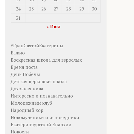
24
25
26
27
28
29
30
31
« Июл
#ГрадСвятойЕкатерины
Важно
Воскресная школа для взрослых
Время поста
День Победы
Детская церковная школа
Духовная нива
Интересно и познавательно
Молодежный клуб
Народный хор
Новомученики и исповедники
Екатеринбургской Епархии
Новости