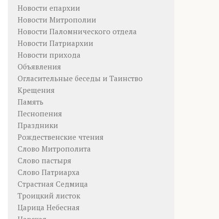
Новости епархии
Новости Митрополии
Новости Паломнического отдела
Новости Патриархии
Новости прихода
Объявления
Огласительные беседы и Таинство
Крещения
Память
Песнопения
Праздники
Рождественские чтения
Слово Митрополита
Слово пастыря
Слово Патриарха
Страстная Седмица
Троицкий листок
Царица Небесная