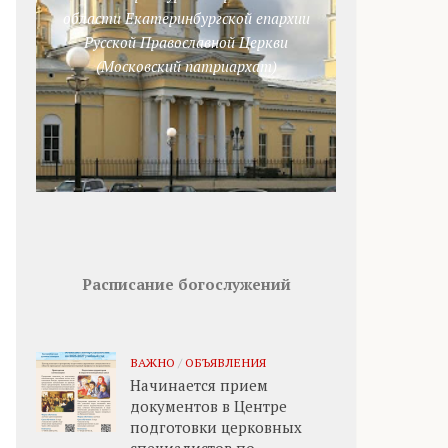
области Екатеринбургской епархии
Русской Православной Церкви
(Московский патриархат)
Расписание богослужений
ВАЖНО
/
ОБЪЯВЛЕНИЯ
Начинается прием
документов в Центре
подготовки церковных