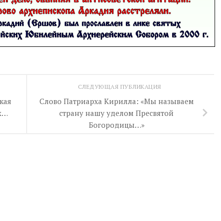
СЛЕДУЮЩАЯ ПУБЛИКАЦИЯ
кая
Слово Патриарха Кирилла: «Мы называем
х…
страну нашу уделом Пресвятой
Богородицы…»