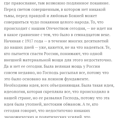
где православие, там возможно подлинное покаяние.
Перед светом совершенным, в котором нет никакой
тьмы, перед правдой и любовью Божией может
совершиться чудо покаяния целого народа. То, что
происходит с нашим Отечеством сегодня, — не идет ни
в какое сравнение с тем, что было в семнадцатом веке.
Начиная с 1917 года — в течение многих десятилетий
до наших дней — уже, кажется, не на что надеяться. Те,
кто пытается спасти Россию, понимают, что одной
внешней материальной мощи для этого недостаточно.
Да и нет ее сегодня. Была великая мощь у России
совсем недавно, но Господь рассыпал все, потому что
это было основано на ложном фундаменте.
Необходима идея, всех объединяющая. Была такая идея,
идеология, которая скрепляла все, что происходило в
нашей стране, но ее развалил Господь, потому что эта
идея была утопией, жестоким обманом. А те, кто
сегодня говорит, что недостаточно никаких
экономических и политических усилий, что