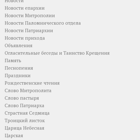
Новости
Новости епархии
Новости Митрополии
Новости Паломнического отдела
Новости Патриархии
Новости прихода
Объявления
Огласительные беседы и Таинство Крещения
Память
Песнопения
Праздники
Рождественские чтения
Слово Митрополита
Слово пастыря
Слово Патриарха
Страстная Седмица
Троицкий листок
Царица Небесная
Царская