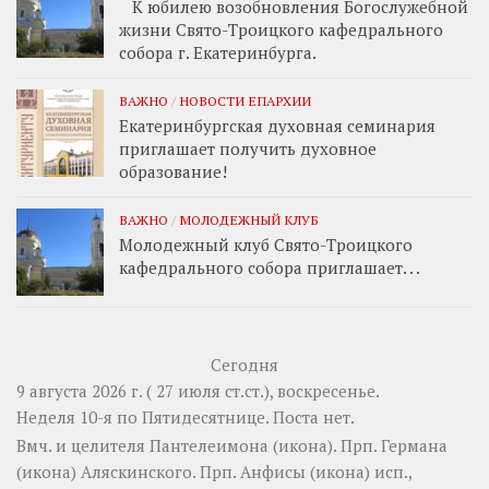
К юбилею возобновления Богослужебной
жизни Свято-Троицкого кафедрального
собора г. Екатеринбурга.
ВАЖНО
/
НОВОСТИ ЕПАРХИИ
Екатеринбургская духовная семинария
приглашает получить духовное
образование!
ВАЖНО
/
МОЛОДЕЖНЫЙ КЛУБ
Молодежный клуб Свято-Троицкого
кафедрального собора приглашает. . .
Сегодня
9 августа 2026 г. ( 27 июля ст.ст.), воскресенье.
Неделя 10-я по Пятидесятнице.
Поста нет.
Вмч. и целителя
Пантелеимона
(
икона
). Прп.
Германа
(
икона
) Аляскинского. Прп.
Анфисы
(
икона
) исп.,