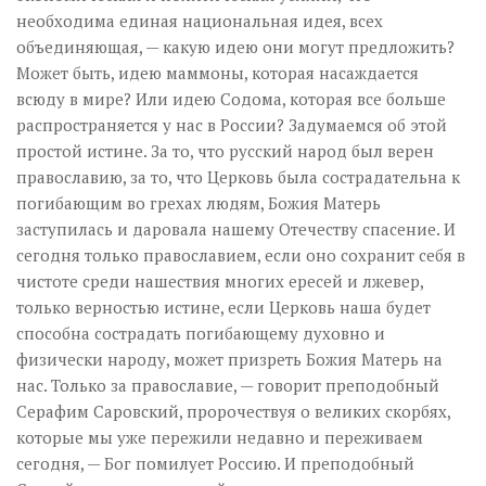
необходима единая национальная идея, всех
объединяющая, — какую идею они могут предложить?
Может быть, идею маммоны, которая насаждается
всюду в мире? Или идею Содома, которая все больше
распространяется у нас в России? Задумаемся об этой
простой истине. За то, что русский народ был верен
православию, за то, что Церковь была сострадательна к
погибающим во грехах людям, Божия Матерь
заступилась и даровала нашему Отечеству спасение. И
сегодня только православием, если оно сохранит себя в
чистоте среди нашествия многих ересей и лжевер,
только верностью истине, если Церковь наша будет
способна сострадать погибающему духовно и
физически народу, может призреть Божия Матерь на
нас. Только за православие, — говорит преподобный
Серафим Саровский, пророчествуя о великих скорбях,
которые мы уже пережили недавно и переживаем
сегодня, — Бог помилует Россию. И преподобный