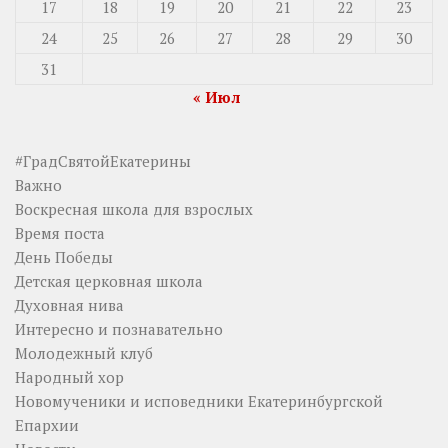
17
18
19
20
21
22
23
24
25
26
27
28
29
30
31
« Июл
#ГрадСвятойЕкатерины
Важно
Воскресная школа для взрослых
Время поста
День Победы
Детская церковная школа
Духовная нива
Интересно и познавательно
Молодежный клуб
Народный хор
Новомученики и исповедники Екатеринбургской
Епархии