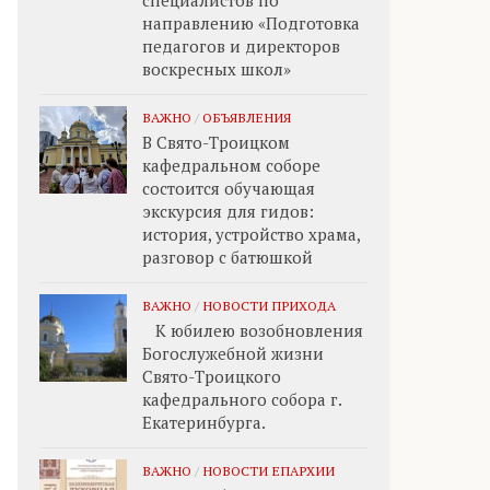
специалистов по
направлению «Подготовка
педагогов и директоров
воскресных школ»
ВАЖНО
/
ОБЪЯВЛЕНИЯ
В Свято-Троицком
кафедральном соборе
состоится обучающая
экскурсия для гидов:
история, устройство храма,
разговор с батюшкой
ВАЖНО
/
НОВОСТИ ПРИХОДА
К юбилею возобновления
Богослужебной жизни
Свято-Троицкого
кафедрального собора г.
Екатеринбурга.
ВАЖНО
/
НОВОСТИ ЕПАРХИИ