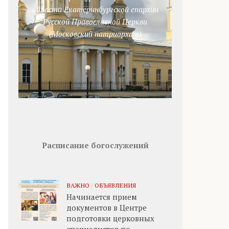
области Екатеринбургской епархии
Русской Православной Церкви
(Московский патриархат)
Расписание богослужений
ВАЖНО
/
ОБЪЯВЛЕНИЯ
Начинается прием
документов в Центре
подготовки церковных