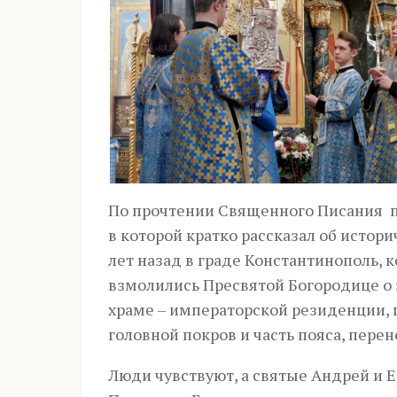
По прочтении Священного Писания п
в которой кратко рассказал об исто
лет назад в граде Константинополь, 
взмолились Пресвятой Богородице о 
храме – императорской резиденции, 
головной покров и часть пояса, пере
Люди чувствуют, а святые Андрей и 