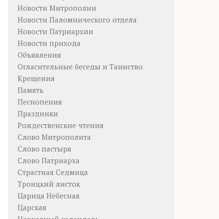
Новости Митрополии
Новости Паломнического отдела
Новости Патриархии
Новости прихода
Объявления
Огласительные беседы и Таинство
Крещения
Память
Песнопения
Праздники
Рождественские чтения
Слово Митрополита
Слово пастыря
Слово Патриарха
Страстная Седмица
Троицкий листок
Царица Небесная
Царская