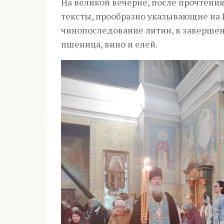
На великой вечерне, после прочтени
тексты, прообразно указывающие на
чинопоследование литии, в завершен
пшеница, вино и елей.