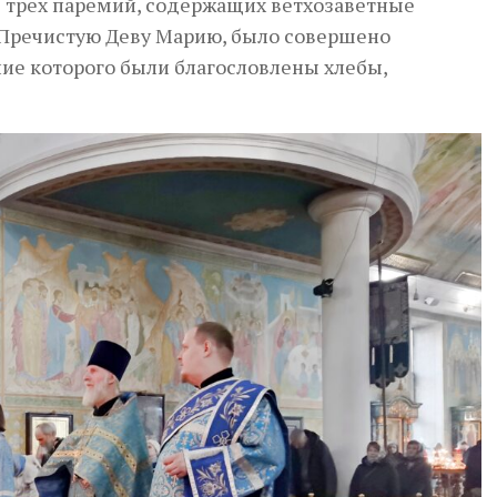
я трех паремий, содержащих ветхозаветные
 Пречистую Деву Марию, было совершено
ие которого были благословлены хлебы,