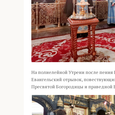
На полиелейной Утрени после пения
Евангельский отрывок, повествующий
Пресвятой Богородицы и праведной 