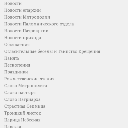
Новости
Новости епархии
Новости Митрополии
Новости Паломнического отдела
Новости Патриархии
Новости прихода
Объявления
Огласительные беседы и Таинство Крещения
Память
Песнопения
Праздники
Рождественские чтения
Слово Митрополита
Слово пастыря
Слово Патриарха
Страстная Седмица
Троицкий листок
Царица Небесная
Царская