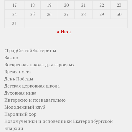
17
18
19
20
21
22
23
24
25
26
27
28
29
30
31
« Июл
#ГрадСвятойЕкатерины
Важно
Воскресная школа для взрослых
Время поста
День Победы
Детская церковная школа
Духовная нива
Интересно и познавательно
Молодежный клуб
Народный хор
Новомученики и исповедники Екатеринбургской
Епархии