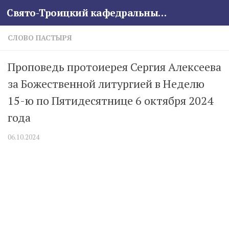
Свято-Троицкий кафедральный собор
Skip to content
СЛОВО ПАСТЫРЯ
Проповедь протоиерея Сергия Алексеева
за Божественной литургией в Неделю
15-ю по Пятидесятнице 6 октября 2024
года
06.10.2024