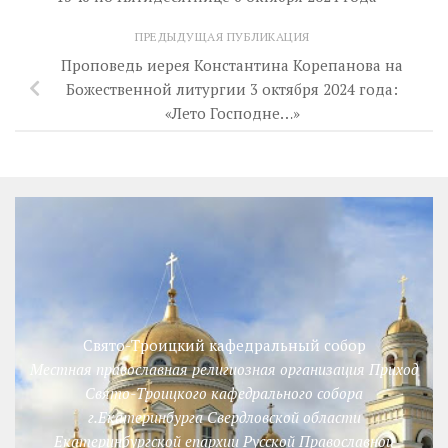
ПРЕДЫДУЩАЯ ПУБЛИКАЦИЯ
Проповедь иерея Константина Корепанова на
Божественной литургии 3 октября 2024 года:
«Лето Господне…»
Свято-Троицкий кафедральный собор
Местная православная религиозная организация Приход
Свято-Троицкого кафедрального собора
г.Екатеринбурга Свердловской области
Екатеринбургской епархии Русской Православной