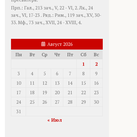
Прп.:
Гал., 213 зач., V, 22 - VI, 2.
Лк., 24
зач., VI, 17-23
. Ряд.:
Рим., 119 зач., XV, 30-
33.
Мф., 73 зач., XVII, 24 - XVIII, 4.
Август 2026
Пн
Вт
Ср
Чт
Пт
Сб
Вс
1
2
3
4
5
6
7
8
9
10
11
12
13
14
15
16
17
18
19
20
21
22
23
24
25
26
27
28
29
30
31
« Июл