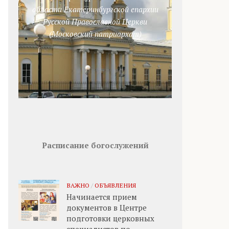
области Екатеринбургской епархии
Русской Православной Церкви
(Московский патриархат)
Расписание богослужений
ВАЖНО
/
ОБЪЯВЛЕНИЯ
Начинается прием
документов в Центре
подготовки церковных