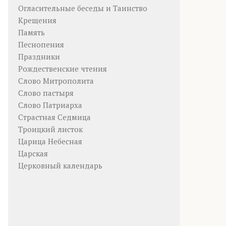
Огласительные беседы и Таинство
Крещения
Память
Песнопения
Праздники
Рождественские чтения
Слово Митрополита
Слово пастыря
Слово Патриарха
Страстная Седмица
Троицкий листок
Царица Небесная
Царская
Церковный календарь