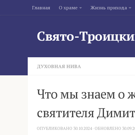
Главная
О храме
Жизнь прихода
Skip to content
Свято-Троицки
ДУХОВНАЯ НИВА
Что мы знаем о 
святителя Димит
ОПУБЛИКОВАНО
30.10.2024
· ОБНОВЛЕНО
30.09.