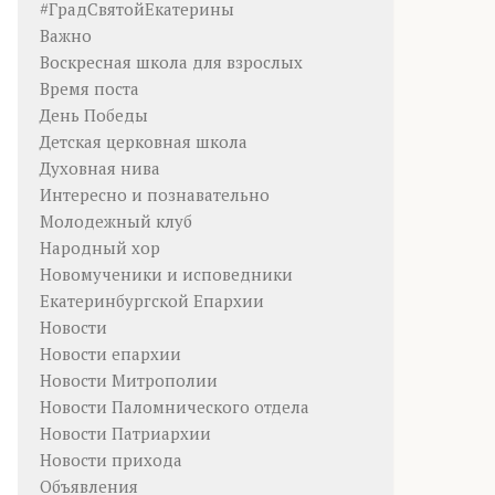
#ГрадСвятойЕкатерины
Важно
Воскресная школа для взрослых
Время поста
День Победы
Детская церковная школа
Духовная нива
Интересно и познавательно
Молодежный клуб
Народный хор
Новомученики и исповедники
Екатеринбургской Епархии
Новости
Новости епархии
Новости Митрополии
Новости Паломнического отдела
Новости Патриархии
Новости прихода
Объявления