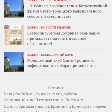
К юбилею возобновления Богослужебной
жизни Свято-Троицкого кафедрального
собора г. Екатеринбурга.
ВАЖНО
/
НОВОСТИ ЕПАРХИИ
Екатеринбургская духовная семинария
приглашает получить духовное
образование!
ВАЖНО
/
МОЛОДЕЖНЫЙ КЛУБ
Молодежный клуб Свято-Троицкого
кафедрального собора приглашает. . .
Сегодня
8 августа 2026 г. ( 26 июля ст.ст.), суббота.
Седмица 10-я по Пятидесятнице.
Поста нет.
Сщмчч.
Ермолая
(
икона
),
Ермиппа
и
Ермократа
, иереев