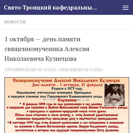
Свято-Троицкий кафедральный собор
Skip to content
НОВОСТИ
1 октября — день памяти
священномученика Алексия
Николаевича Кузнецова
ОПУБЛИКОВАНО
01.10.2024
· ОБНОВЛЕНО
06.10.2024