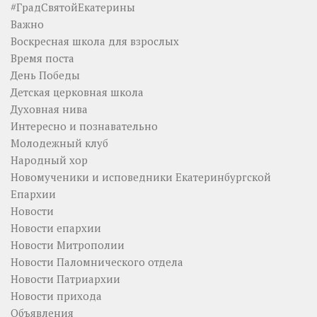
#ГрадСвятойЕкатерины
Важно
Воскресная школа для взрослых
Время поста
День Победы
Детская церковная школа
Духовная нива
Интересно и познавательно
Молодежный клуб
Народный хор
Новомученики и исповедники Екатеринбургской
Епархии
Новости
Новости епархии
Новости Митрополии
Новости Паломнического отдела
Новости Патриархии
Новости прихода
Объявления