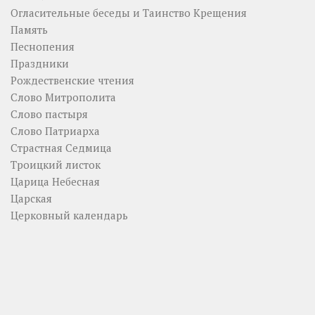
Огласительные беседы и Таинство Крещения
Память
Песнопения
Праздники
Рождественские чтения
Слово Митрополита
Слово пастыря
Слово Патриарха
Страстная Седмица
Троицкий листок
Царица Небесная
Царская
Церковный календарь