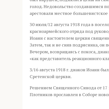
голод. Недовольство создавшимся по
арестовали местное большевистское 
30 июля/12 августа 1918 года в посе
красноармейского отряда под руковод
Иоанн с настоятелем церкви священ
Затем, так и не сняв подрясника, он 
Вечером, возвращаясь с покоса, диа
«как представитель реакционного кла
3/16 августа 1918 г. диакон Иоанн б
Сретенской церкви.
Решением Священного Синода от 17 
Плотников прославлен в Соборе ново