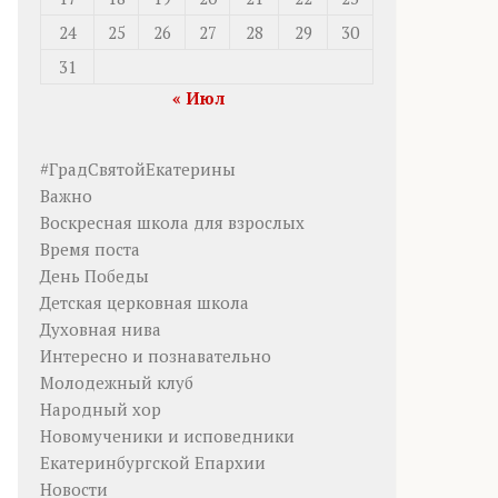
24
25
26
27
28
29
30
31
« Июл
#ГрадСвятойЕкатерины
Важно
Воскресная школа для взрослых
Время поста
День Победы
Детская церковная школа
Духовная нива
Интересно и познавательно
Молодежный клуб
Народный хор
Новомученики и исповедники
Екатеринбургской Епархии
Новости