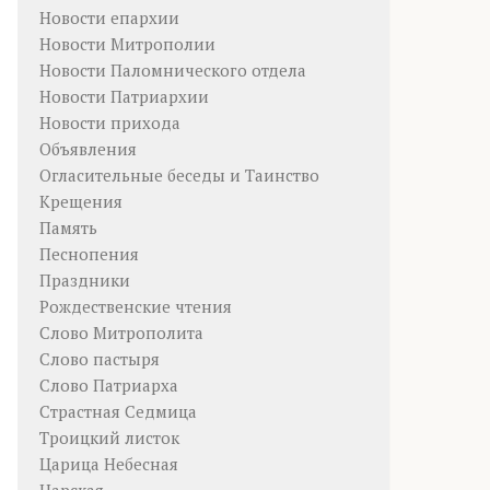
Новости епархии
Новости Митрополии
Новости Паломнического отдела
Новости Патриархии
Новости прихода
Объявления
Огласительные беседы и Таинство
Крещения
Память
Песнопения
Праздники
Рождественские чтения
Слово Митрополита
Слово пастыря
Слово Патриарха
Страстная Седмица
Троицкий листок
Царица Небесная