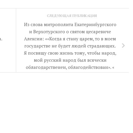
СЛЕДУЮЩАЯ ПУБЛИКАЦИЯ
Из слова митрополита Екатеринбургского
и Верхотурского о святом цесаревиче
.
Алексии: ««Когда я стану царем, то в моем
государстве не будет людей страдающих.
Я посвящу свою жизнь тому, чтобы народ,
мой русский народ был всячески
облагодарственен, облагодействован». «