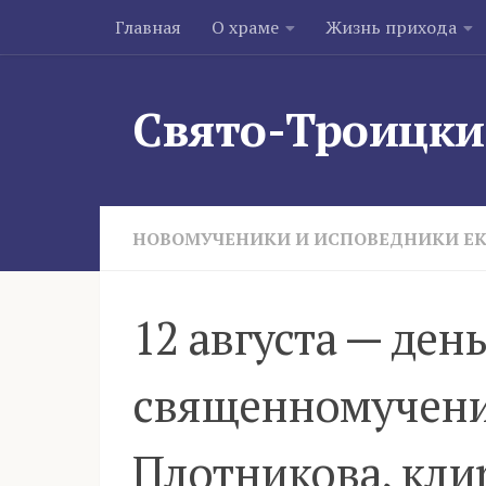
Главная
О храме
Жизнь прихода
Skip to content
Свято-Троицки
НОВОМУЧЕНИКИ И ИСПОВЕДНИКИ Е
12 августа — ден
священномучени
Плотникова, кли