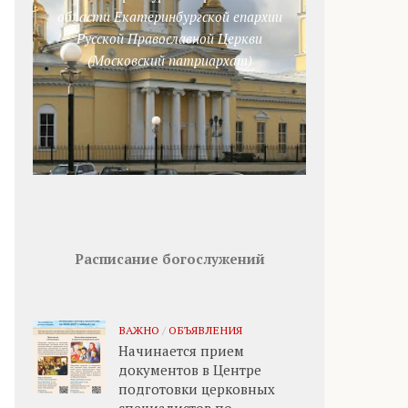
области Екатеринбургской епархии
Русской Православной Церкви
(Московский патриархат)
Расписание богослужений
ВАЖНО
/
ОБЪЯВЛЕНИЯ
Начинается прием
документов в Центре
подготовки церковных