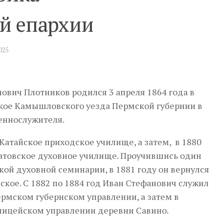
й епархии
025
ович Плотников родился 3 апреля 1864 года в
кое Камышловского уезда Пермской губернии в
еннослужителя.
Катайское приходское училище, а затем, в 1880
атовское духовное училище. Проучившись один
кой духовной семинарии, в 1881 году он вернулся
йское. С 1882 по 1884 год Иван Стефанович служил
ермском губернском управлении, а затем в
лицейском управлении деревни Савино.