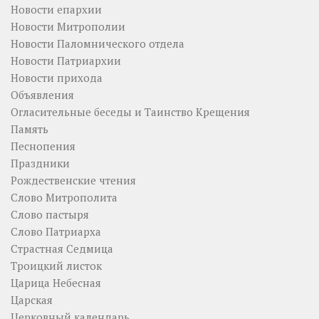
Новости епархии
Новости Митрополии
Новости Паломнического отдела
Новости Патриархии
Новости прихода
Объявления
Огласительные беседы и Таинство Крещения
Память
Песнопения
Праздники
Рождественские чтения
Слово Митрополита
Слово пастыря
Слово Патриарха
Страстная Седмица
Троицкий листок
Царица Небесная
Царская
Церковный календарь