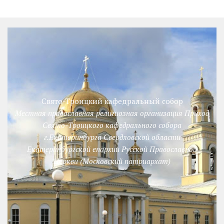
Свято-Троицкий кафедральный собор
Местная православная религиозная организация Приход
Свято-Троицкого кафедрального собора
г.Екатеринбурга Свердловской области
Екатеринбургской епархии Русской Православной
Церкви (Московский патриархат)