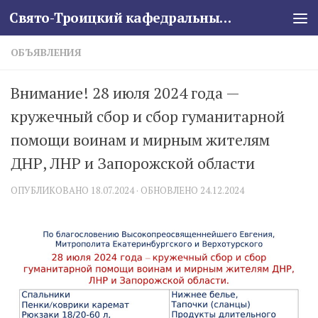
Свято-Троицкий кафедральный собор
Skip to content
ОБЪЯВЛЕНИЯ
Внимание! 28 июля 2024 года —
кружечный сбор и сбор гуманитарной
помощи воинам и мирным жителям
ДНР, ЛНР и Запорожской области
ОПУБЛИКОВАНО
18.07.2024
· ОБНОВЛЕНО
24.12.2024