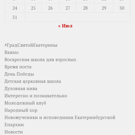
24
25
26
27
28
29
30
31
« Июл
#ГрадСвятойЕкатерины
Важно
Воскресная школа для взрослых
Время поста
День Победы
Детская церковная школа
Духовная нива
Интересно и познавательно
Молодежный клуб
Народный хор
Новомученики и исповедники Екатеринбургской
Епархии
Новости